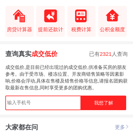
房贷计算器
提前还款计
税费计算
公积金额度
查询真实
成交低价
已有
2321
人查询
成交低价,是目前已经出现过的成交低价,供准备买房的朋友
参考。由于受市场、楼冻位置、开发商错售策略等因素影
响,价格会浮动,具体在售楼及错售价格等信息,请报名团购获
取最新在售信息,同时享受更多的团购优惠。
我想了解
大家都在问
更多