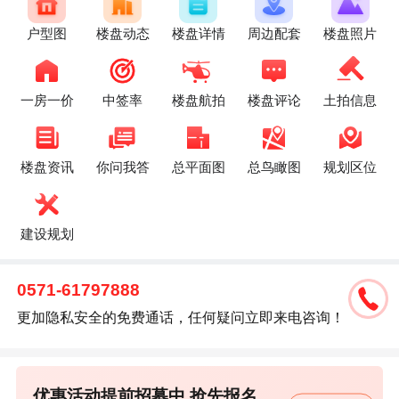
户型图
楼盘动态
楼盘详情
周边配套
楼盘照片
一房一价
中签率
楼盘航拍
楼盘评论
土拍信息
楼盘资讯
你问我答
总平面图
总鸟瞰图
规划区位
建设规划
0571-61797888
更加隐私安全的免费通话，任何疑问立即来电咨询！
优惠活动提前招募中,抢先报名