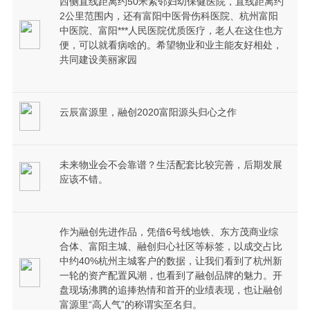
西侧直线距离约50米紧邻妇幼保健医院，直线距离约
2公里范围内，还有富阳中医骨伤科医院、杭州富阳
中医院、富阳***人民医院优质医疗，老人在这住也方
便，可以就看病啥的。希望物业和业主能友好相处，
共同建设美丽家园
云辰富源里，融创2020富阳源头归心之作
未来物业会不会靠谱？生活配套比较完善，后期发展
应该不错。
作为融创先进作品，凭借6号线地铁、东方茂商业综
合体、富阳主城、融创归心社区等标签，以成交占比
中约40%杭州主城客户的数据，让我们看到了杭州新
一轮的资产配置风潮，也看到了融创品牌的魅力。开
盘现场沸腾的追捧热情和首开的业绩表现，也让融创
富源里“高人气”的称谓实至名归。