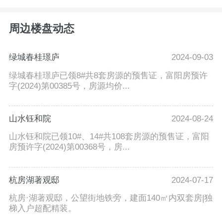
周边楼盘动态
绿城春桂璟庐
2024-09-03
绿城春桂璟庐已领8#共8套房源的预售证，富阳房预许
字(2024)第00385号，房源均价...
山水钰和院
2024-08-24
山水钰和院已领10#、14#共108套房源的预售证，富阳
房预许字(2024)第00368号，房...
杭房湖著观邸
2024-07-17
杭房·湖著观邸，公望街地铁旁，建面140㎡内双套房|独
梯入户超配精装。