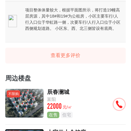
项目整体体量较大，根据平面图所示，将打造19幢高
层房源，其中18#和19#为公租房，小区主要车行/人
行入口位于华虹路一侧，次要车行/人行入口位于小区
西侧规划道路。 小区东、西、北三侧皆设有底商。
查看更多评价
周边楼盘
辰春澜城
不限购
富阳
22000
元/㎡
在售
住宅