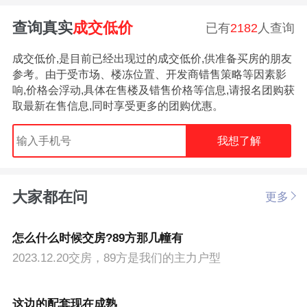
查询真实
成交低价
已有
2182
人查询
成交低价,是目前已经出现过的成交低价,供准备买房的朋友
参考。由于受市场、楼冻位置、开发商错售策略等因素影
响,价格会浮动,具体在售楼及错售价格等信息,请报名团购获
取最新在售信息,同时享受更多的团购优惠。
我想了解
大家都在问
更多
怎么什么时候交房?89方那几幢有
2023.12.20交房，89方是我们的主力户型
这边的配套现在成熟