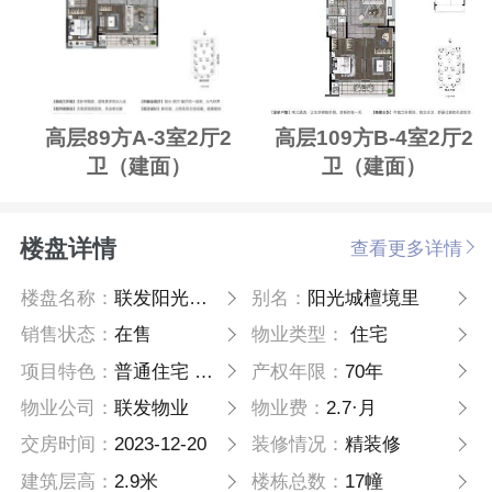
高层89方A-3室2厅2
高层109方B-4室2厅2
卫（建面）
卫（建面）
楼盘详情
查看更多详情
楼盘名称：
联发阳光城檀境里
别名：
阳光城檀境里
销售状态：
在售
物业类型：
住宅
项目特色：
普通住宅 高层
产权年限：
70年
物业公司：
联发物业
物业费：
2.7·月
交房时间：
2023-12-20
装修情况：
精装修
建筑层高：
2.9米
楼栋总数：
17幢