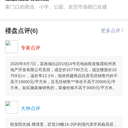
家门口的商业、小学、公园、农贸市场都已在建
楼盘点评(6)
更多点评
专家点评
2020年9月7日，富政储出[2019]14号宅地由联发集团杭州房
地产开发有限公司竞得，成交价157790万元，成交楼面价10
759元/㎡，溢价率12.1%，地块所建商品住房毛坯销售均价不
高于19000元/平方米，且毛坯销售***单价不高于20900元/平
方米。如实施装修销售的，装修价格不高于3000元/平方米。
大神点评
联发阳光城·檀境里，匠筑19幢16-20F的现代美学风格高层，