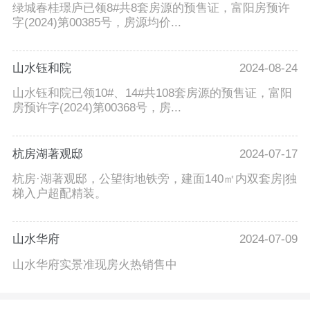
绿城春桂璟庐已领8#共8套房源的预售证，富阳房预许
字(2024)第00385号，房源均价...
山水钰和院
2024-08-24
山水钰和院已领10#、14#共108套房源的预售证，富阳
房预许字(2024)第00368号，房...
杭房湖著观邸
2024-07-17
杭房·湖著观邸，公望街地铁旁，建面140㎡内双套房|独
梯入户超配精装。
山水华府
2024-07-09
山水华府实景准现房火热销售中