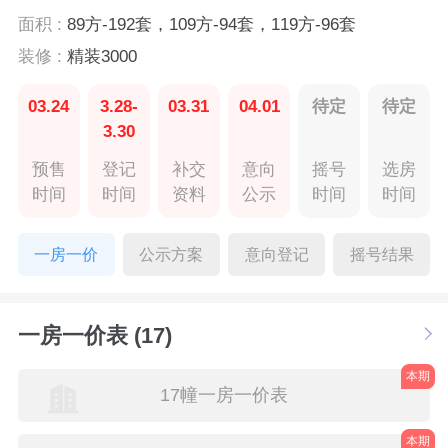
面积 :
89方-192套，109方-94套，119方-96套
装修 :
精装3000
03.24
3.28-
03.31
04.01
待定
待定
3.30
预售
登记
补交
意向
摇号
选房
时间
时间
资料
公示
时间
时间
一房一价
公示方案
意向登记
摇号结果
一房一价表 (17)
本期
17幢一房一价表
本期