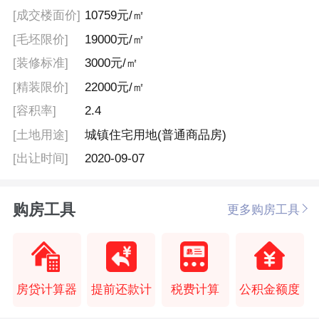
[成交楼面价]
10759元/㎡
[毛坯限价]
19000元/㎡
[装修标准]
3000元/㎡
[精装限价]
22000元/㎡
[容积率]
2.4
[土地用途]
城镇住宅用地(普通商品房)
[出让时间]
2020-09-07
购房工具
更多购房工具
房贷计算器
提前还款计
税费计算
公积金额度