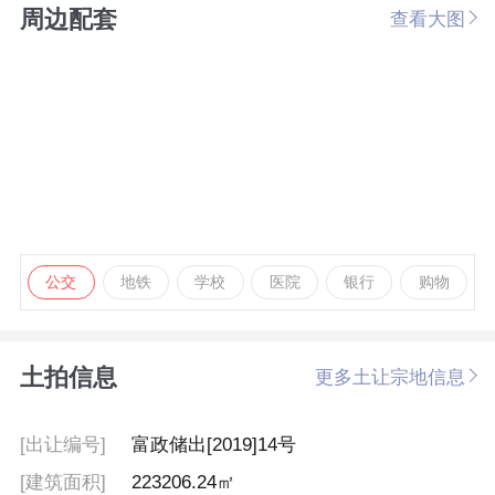
周边配套
查看大图
公交
地铁
学校
医院
银行
购物
土拍信息
更多土让宗地信息
[出让编号]
富政储出[2019]14号
[建筑面积]
223206.24㎡