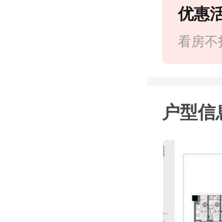
优惠
看房不
户型信