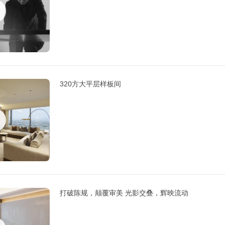
320方大平层样板间
打破陈规，颠覆审美 光影交叠，辉映流动