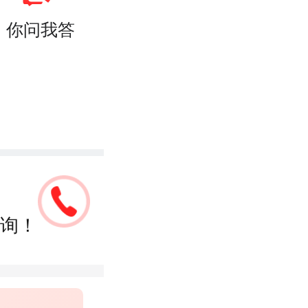
你问我答
询！