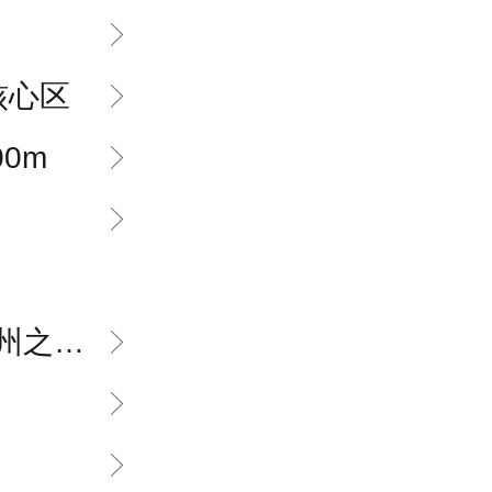
核心区
00m
限公司