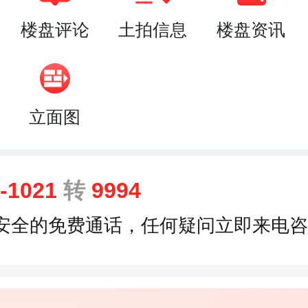
楼盘评论
土拍信息
楼盘资讯
立面图
9-1021
转
9994
安全的免费通话，任何疑问立即来电咨