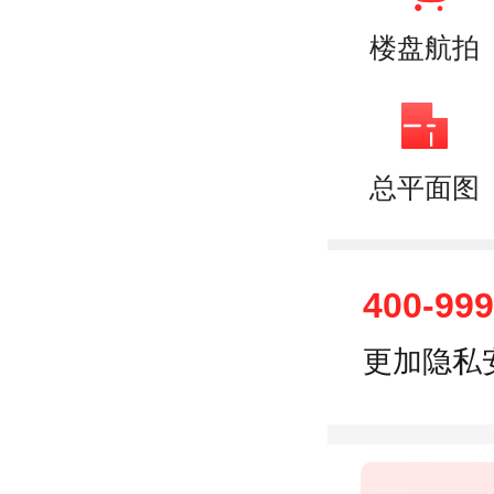
楼盘航拍
总平面图
400-99
更加隐私