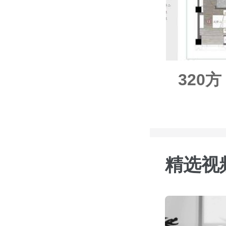
320
精选视