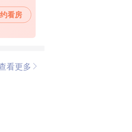
约看房
查看更多