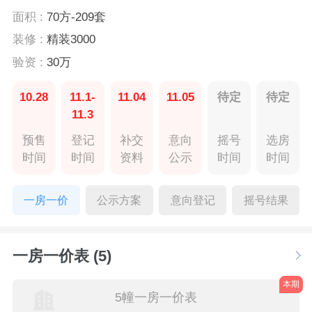
面积 :
70方-209套
装修 :
精装3000
验资 :
30万
10.28
11.1-
11.04
11.05
待定
待定
11.3
预售
登记
补交
意向
摇号
选房
时间
时间
资料
公示
时间
时间
一房一价
公示方案
意向登记
摇号结果
一房一价表 (5)
本期
5幢一房一价表