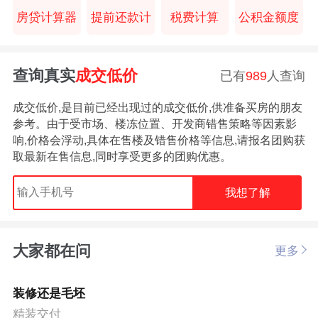
房贷计算器
提前还款计
税费计算
公积金额度
查询真实
成交低价
已有
989
人查询
成交低价,是目前已经出现过的成交低价,供准备买房的朋友
参考。由于受市场、楼冻位置、开发商错售策略等因素影
响,价格会浮动,具体在售楼及错售价格等信息,请报名团购获
取最新在售信息,同时享受更多的团购优惠。
我想了解
大家都在问
更多
装修还是毛坯
精装交付