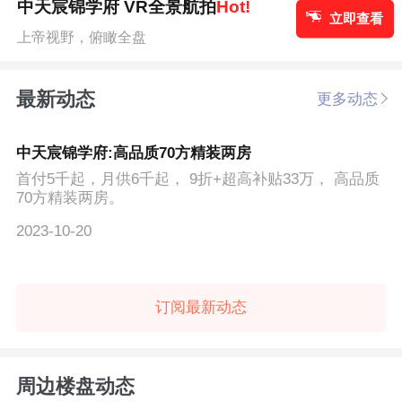
中天宸锦学府 VR全景航拍
Hot!
立即查看
上帝视野，俯瞰全盘
最新动态
更多动态
中天宸锦学府:高品质70方精装两房
首付5千起，月供6千起， 9折+超高补贴33万， 高品质
70方精装两房。
2023-10-20
订阅最新动态
周边楼盘动态