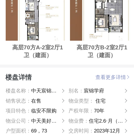
高层70方A-2室2厅1
高层70方B-2室2厅1
卫（建面）
卫（建面）
楼盘详情
查看更多详情
楼盘名称：
中天宸锦学府
别名：
宸锦学府
销售状态：
在售
物业类型：
住宅
项目特色：
临安不限购
产权年限：
70年
物业公司：
中天美好生活服务集团有限公司
物业费：
住宅2.6·月（含高能耗费）
户型面积：
69，73
交房时间：
2023年12月