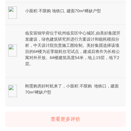
小面积 不限购 地铁口, ️建面70m²稀缺户型
临安宸锦学府位于杭州临安区中心城区,由美好集团开
发建设，绿色建筑研究所进行方案设计和能耗模拟分
析，中天设计院负责施工图绘制。美好集团选择该项
目的6#楼为近零能耗住宅试点，建成后将作为长租公
寓对外开放。6#楼建筑高度54米，地上19层，地下2
层。
刚需购房好时机来了，小面积 不限购 地铁口，建面
70m²稀缺户型
查看更多评价