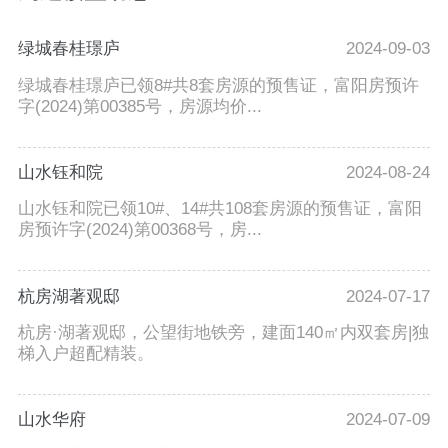
绿城春桂璟庐
2024-09-03
绿城春桂璟庐已领8#共8套房源的预售证，富阳房预许
字(2024)第00385号，房源均价...
山水钰和院
2024-08-24
山水钰和院已领10#、14#共108套房源的预售证，富阳
房预许字(2024)第00368号，房...
杭房湖著观邸
2024-07-17
杭房·湖著观邸，公望街地铁旁，建面140㎡内双套房|独
梯入户超配精装。
山水华府
2024-07-09