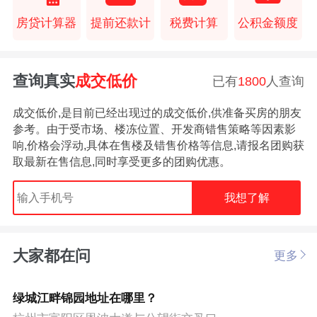
房贷计算器
提前还款计
税费计算
公积金额度
查询真实
成交低价
已有
1800
人查询
成交低价,是目前已经出现过的成交低价,供准备买房的朋友
参考。由于受市场、楼冻位置、开发商错售策略等因素影
响,价格会浮动,具体在售楼及错售价格等信息,请报名团购获
取最新在售信息,同时享受更多的团购优惠。
我想了解
大家都在问
更多
绿城江畔锦园地址在哪里？