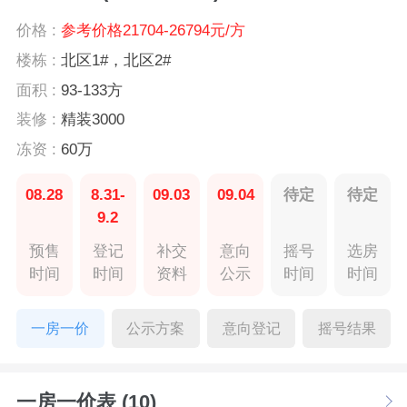
价格 :
参考价格21704-26794元/方
楼栋 :
北区1#，北区2#
面积 :
93-133方
装修 :
精装3000
冻资 :
60万
08.28
8.31-
09.03
09.04
待定
待定
9.2
预售
登记
补交
意向
摇号
选房
时间
时间
资料
公示
时间
时间
一房一价
公示方案
意向登记
摇号结果
一房一价表 (10)