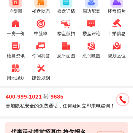
户型图
楼盘动态
楼盘详情
周边配套
楼盘照片
一房一价
中签率
楼盘航拍
楼盘评论
土拍信息
楼盘资讯
你问我答
总平面图
总鸟瞰图
规划区位
用地规划
建设规划
400-999-1021
转
9685
更加隐私安全的免费通话，任何疑问立即来电咨询！
优惠活动提前招募中,抢先报名