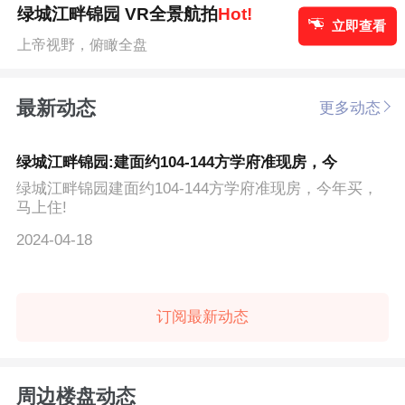
绿城江畔锦园 VR全景航拍
Hot!
立即查看
上帝视野，俯瞰全盘
最新动态
更多动态
绿城江畔锦园:建面约104-144方学府准现房，今
绿城江畔锦园建面约104-144方学府准现房，今年买，
马上住!
2024-04-18
订阅最新动态
周边楼盘动态