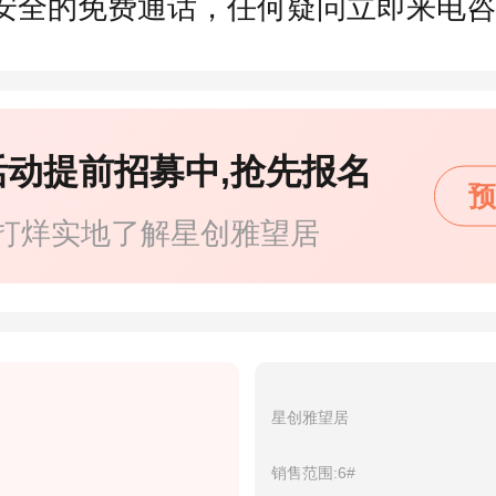
安全的免费通话，任何疑问立即来电咨
活动提前招募中,抢先报名
预
打烊实地了解星创雅望居
星创雅望居
销售范围:6#