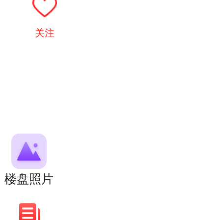
关注
楼盘照片