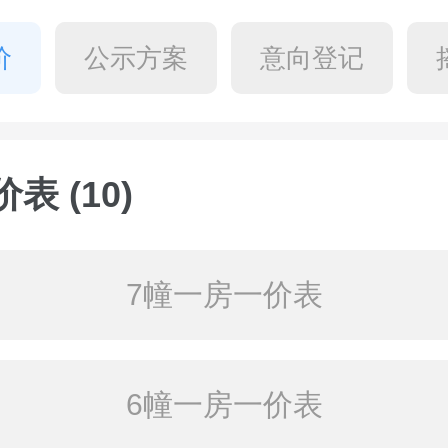
价
公示方案
意向登记
表 (10)
7幢一房一价表
6幢一房一价表