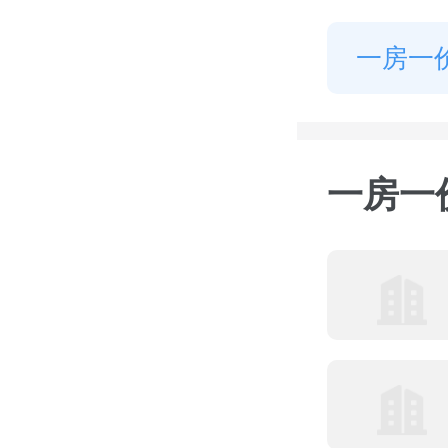
一房一
一房一价