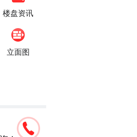
楼盘资讯
立面图