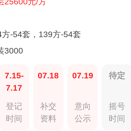
25600元/方
4方-54套，139方-54套
3000
7.15-
07.18
07.19
待定
7.17
登记
补交
意向
摇号
时间
资料
公示
时间