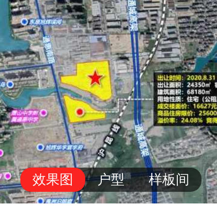
效果图
户型
样板间