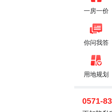
一房一价
你问我答
用地规划
0571-8