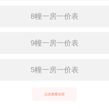
8幢一房一价表
9幢一房一价表
5幢一房一价表
点击查看全部