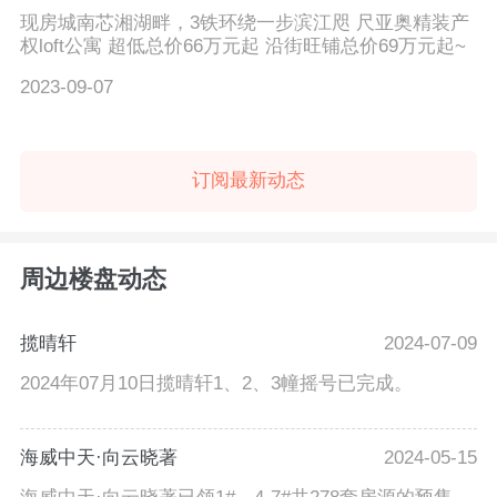
现房城南芯湘湖畔，3铁环绕一步滨江咫 尺亚奥精装产
权loft公寓 超低总价66万元起 沿街旺铺总价69万元起~
2023-09-07
订阅最新动态
周边楼盘动态
揽晴轩
2024-07-09
2024年07月10日揽晴轩1、2、3幢摇号已完成。
海威中天·向云晓著
2024-05-15