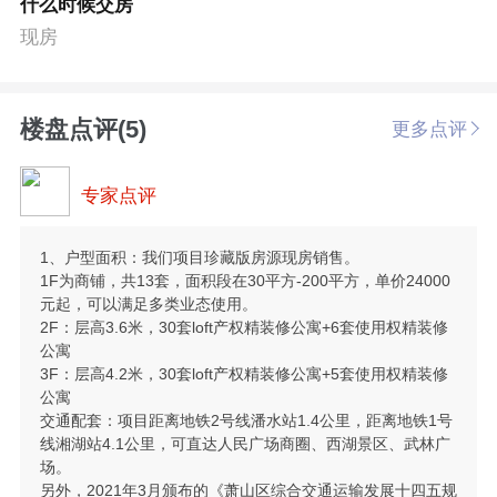
什么时候交房
现房
楼盘点评(5)
更多点评
专家点评
1、户型面积：我们项目珍藏版房源现房销售。
1F为商铺，共13套，面积段在30平方-200平方，单价24000
元起，可以满足多类业态使用。
2F：层高3.6米，30套loft产权精装修公寓+6套使用权精装修
公寓
3F：层高4.2米，30套loft产权精装修公寓+5套使用权精装修
公寓
交通配套：项目距离地铁2号线潘水站1.4公里，距离地铁1号
线湘湖站4.1公里，可直达人民广场商圈、西湖景区、武林广
场。
另外，2021年3月颁布的《萧山区综合交通运输发展十四五规