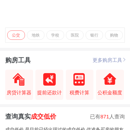
公交
地铁
学校
医院
银行
购物
购房工具
更多购房工具
房贷计算器
提前还款计
税费计算
公积金额度
查询真实
成交低价
已有
871
人查询
成交低价,是目前已经出现过的成交低价,供准备买房的朋友