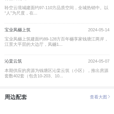
聆空云境城建面约97-110方品质空间，全城热销中。以
“人”为尺度，在...
宝业凤樾上筑
2024-05-14
宝业凤樾上筑建面约89-128方百年樾享家钱塘江两岸，
江景大平层的大边厅，凤樾1...
沁棠云筑
2024-05-07
本期供应的房源为钱塘区沁棠云筑（小区），推出房源
套数402套（包含10-203、10...
周边配套
查看大图