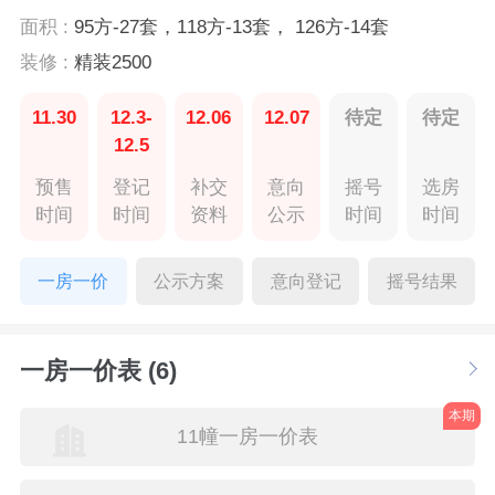
面积 :
95方-27套，118方-13套， 126方-14套
装修 :
精装2500
11.30
12.3-
12.06
12.07
待定
待定
12.5
预售
登记
补交
意向
摇号
选房
时间
时间
资料
公示
时间
时间
一房一价
公示方案
意向登记
摇号结果
一房一价表 (6)
本期
11幢一房一价表