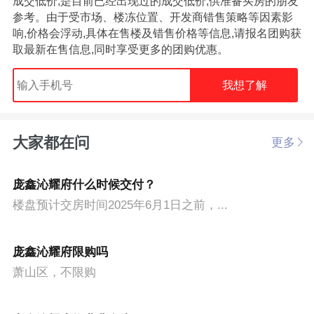
成交低价,是目前已经出现过的成交低价,供准备买房的朋友
参考。由于受市场、楼冻位置、开发商错售策略等因素影
响,价格会浮动,具体在售楼及错售价格等信息,请报名团购获
取最新在售信息,同时享受更多的团购优惠。
我想了解
大家都在问
更多
庞鑫沁耀府什么时候交付？
楼盘预计交房时间2025年6月1日之前，...
庞鑫沁耀府限购吗
萧山区，不限购