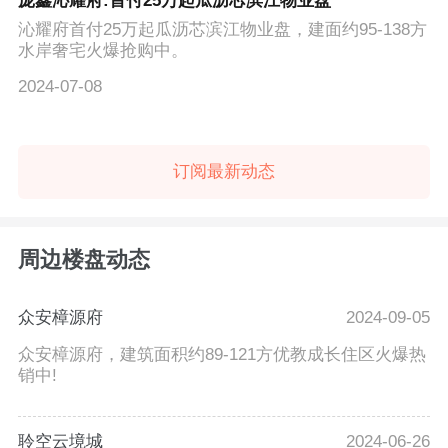
庞鑫沁耀府:首付25万起瓜沥芯滨江物业盘
沁耀府首付25万起瓜沥芯滨江物业盘，建面约95-138方
水岸奢宅火爆抢购中。
2024-07-08
订阅最新动态
周边楼盘动态
众安樟源府
2024-09-05
众安樟源府，建筑面积约89-121方优教成长住区火爆热
销中!
聆空云境城
2024-06-26