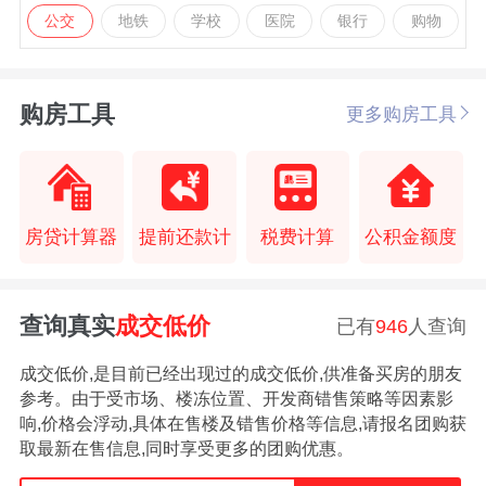
公交
地铁
学校
医院
银行
购物
购房工具
更多购房工具
房贷计算器
提前还款计
税费计算
公积金额度
查询真实
成交低价
已有
946
人查询
成交低价,是目前已经出现过的成交低价,供准备买房的朋友
参考。由于受市场、楼冻位置、开发商错售策略等因素影
响,价格会浮动,具体在售楼及错售价格等信息,请报名团购获
取最新在售信息,同时享受更多的团购优惠。