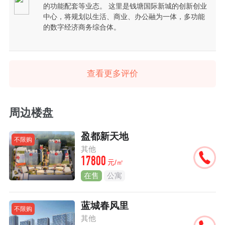
的功能配套等业态。 这里是钱塘国际新城的创新创业
中心，将规划以生活、商业、办公融为一体，多功能
的数字经济商务综合体。
查看更多评价
周边楼盘
盈都新天地
不限购
其他
17800
元/㎡
在售
公寓
蓝城春风里
不限购
其他