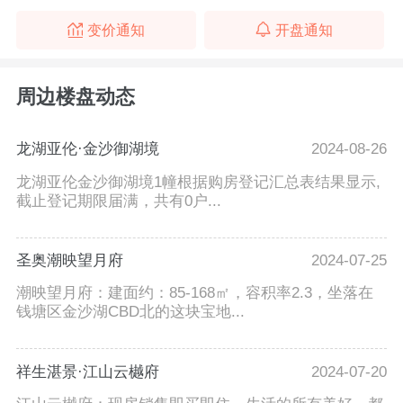
变价通知
开盘通知
周边楼盘动态
龙湖亚伦·金沙御湖境
2024-08-26
龙湖亚伦金沙御湖境1幢根据购房登记汇总表结果显示,
截止登记期限届满，共有0户...
圣奥潮映望月府
2024-07-25
潮映望月府：建面约：85-168㎡，容积率2.3，坐落在
钱塘区金沙湖CBD北的这块宝地...
祥生湛景·江山云樾府
2024-07-20