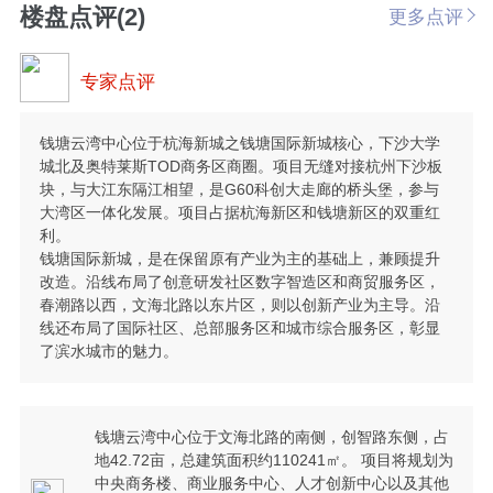
楼盘点评(2)
更多点评
专家点评
钱塘云湾中心位于杭海新城之钱塘国际新城核心，下沙大学
城北及奥特莱斯TOD商务区商圈。项目无缝对接杭州下沙板
块，与大江东隔江相望，是G60科创大走廊的桥头堡，参与
大湾区一体化发展。项目占据杭海新区和钱塘新区的双重红
利。
钱塘国际新城，是在保留原有产业为主的基础上，兼顾提升
改造。沿线布局了创意研发社区数字智造区和商贸服务区，
春潮路以西，文海北路以东片区，则以创新产业为主导。沿
线还布局了国际社区、总部服务区和城市综合服务区，彰显
了滨水城市的魅力。
钱塘云湾中心位于文海北路的南侧，创智路东侧，占
地42.72亩，总建筑面积约110241㎡。 项目将规划为
中央商务楼、商业服务中心、人才创新中心以及其他