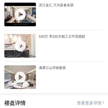
滨江金汇 只为富春名望
520万 享320方精工大平层观邸
满屏江山尽收眼底
楼盘详情
查看更多详情