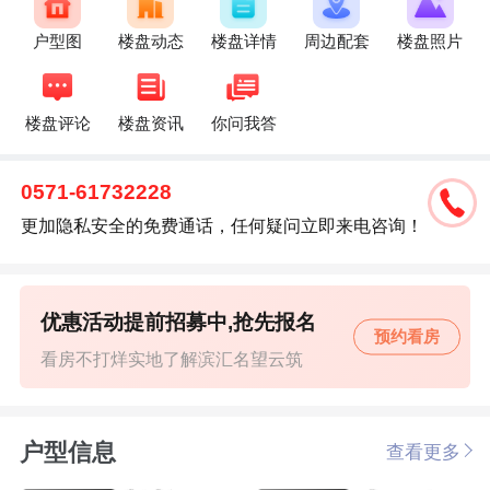
户型图
楼盘动态
楼盘详情
周边配套
楼盘照片
楼盘评论
楼盘资讯
你问我答
0571-61732228
更加隐私安全的免费通话，任何疑问立即来电咨询！
优惠活动提前招募中,抢先报名
预约看房
看房不打烊实地了解滨汇名望云筑
户型信息
查看更多