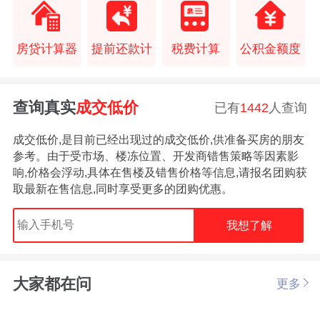
房贷计算器
提前还款计
税费计算
公积金额度
查询真实
成交低价
已有
1442
人查询
成交低价,是目前已经出现过的成交低价,供准备买房的朋友
参考。由于受市场、楼冻位置、开发商错售策略等因素影
响,价格会浮动,具体在售楼及错售价格等信息,请报名团购获
取最新在售信息,同时享受更多的团购优惠。
我想了解
大家都在问
更多