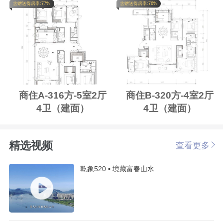
含赠送得房率:77%
含赠送得房率:76%
商住A-316方-5室2厅
商住B-320方-4室2厅
4卫（建面）
4卫（建面）
精选视频
查看更多
乾象520 ▪ 境藏富春山水