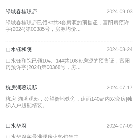
绿城春桂璟庐
2024-09-03
绿城春桂璟庐已领8#共8套房源的预售证，富阳房预许
字(2024)第00385号，房源均价...
山水钰和院
2024-08-24
山水钰和院已领10#、14#共108套房源的预售证，富阳
房预许字(2024)第00368号，房...
杭房湖著观邸
2024-07-17
杭房·湖著观邸，公望街地铁旁，建面140㎡内双套房|独
梯入户超配精装。
山水华府
2024-07-09
山水华府实景准现房火热销售中