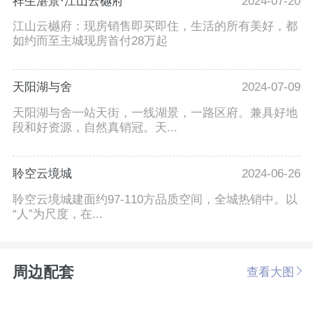
祥生湛景·江山云樾府
2024-07-20
江山云樾府：现房销售即买即住，生活的所有美好，都
如约而至主城现房首付28万起
天阳湖与舍
2024-07-09
天阳湖与舍一站天街，一线湖景，一路区府。兼具好地
段和好资源，自然真销冠。天...
聆空云境城
2024-06-26
聆空云境城建面约97-110方品质空间，全城热销中。以
“人”为尺度，在...
周边配套
查看大图