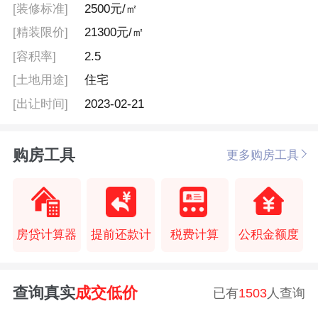
[装修标准]
2500元/㎡
[精装限价]
21300元/㎡
[容积率]
2.5
[土地用途]
住宅
[出让时间]
2023-02-21
购房工具
更多购房工具
房贷计算器
提前还款计
税费计算
公积金额度
查询真实
成交低价
已有
1503
人查询