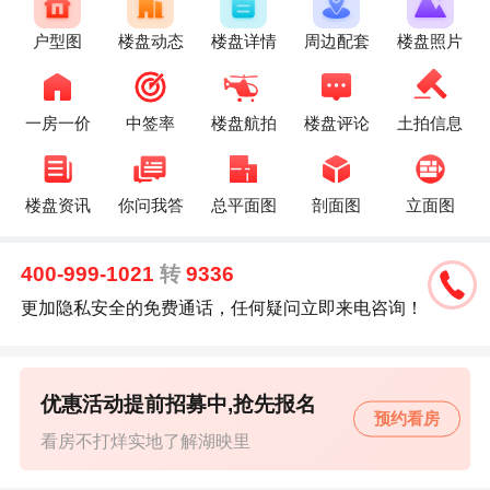
户型图
楼盘动态
楼盘详情
周边配套
楼盘照片
一房一价
中签率
楼盘航拍
楼盘评论
土拍信息
楼盘资讯
你问我答
总平面图
剖面图
立面图
400-999-1021
转
9336
更加隐私安全的免费通话，任何疑问立即来电咨询！
优惠活动提前招募中,抢先报名
预约看房
看房不打烊实地了解湖映里