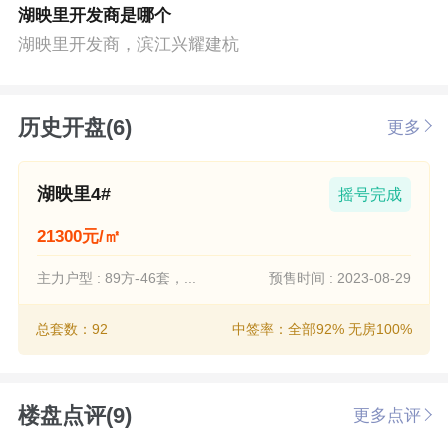
湖映里开发商是哪个
湖映里开发商，滨江兴耀建杭
历史开盘(6)
更多
湖映里4#
摇号完成
21300元/㎡
主力户型 : 89方-46套，...
预售时间 : 2023-08-29
总套数：92
中签率：全部92% 无房100%
楼盘点评(9)
更多点评