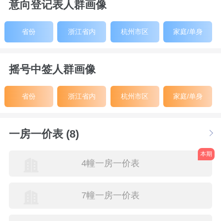
意向登记表人群画像
省份
浙江省内
杭州市区
家庭/单身
摇号中签人群画像
省份
浙江省内
杭州市区
家庭/单身
一房一价表 (8)
本期
4幢一房一价表
7幢一房一价表