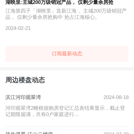
湖映里:主城200万级销冠产品， 仅剩少量余房抢
江海第四子「湖映里」迭新江海， 主城200万级销冠产
品， 仅剩少量余房抢购中 抢占江海核心。
2024-02-21
订阅最新动态
周边楼盘动态
滨江河印观翠湾
2024-08-18
河印观翠湾2幢根据购房登记汇总表结果显示，截止登
记期限届满，共有0户家庭进行...