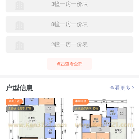
3幢一房一价表
8幢一房一价表
2幢一房一价表
点击查看全部
户型信息
查看更多
本期开盘
本期开盘
含赠送得房率:87%
含赠送得房率:85%