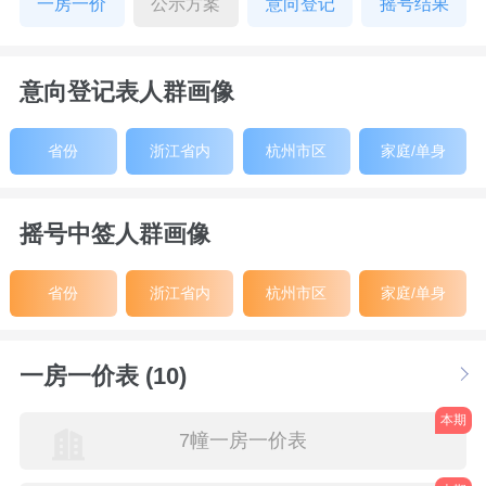
一房一价
公示方案
意向登记
摇号结果
意向登记表人群画像
省份
浙江省内
杭州市区
家庭/单身
摇号中签人群画像
省份
浙江省内
杭州市区
家庭/单身
一房一价表 (10)
本期
7幢一房一价表