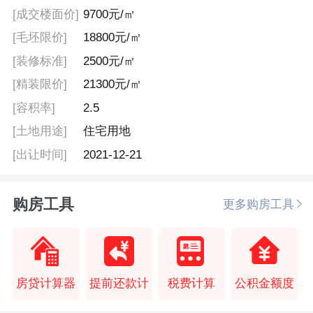
[成交楼面价]
9700元/㎡
[毛坯限价]
18800元/㎡
[装修标准]
2500元/㎡
[精装限价]
21300元/㎡
[容积率]
2.5
[土地用途]
住宅用地
[出让时间]
2021-12-21
购房工具
更多购房工具
房贷计算器
提前还款计
税费计算
公积金额度