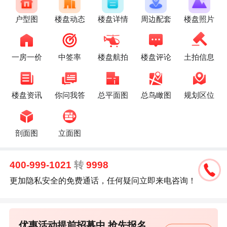
户型图
楼盘动态
楼盘详情
周边配套
楼盘照片
一房一价
中签率
楼盘航拍
楼盘评论
土拍信息
楼盘资讯
你问我答
总平面图
总鸟瞰图
规划区位
剖面图
立面图
400-999-1021
转
9998
更加隐私安全的免费通话，任何疑问立即来电咨询！
优惠活动提前招募中,抢先报名