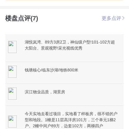
楼盘点评(7)
更多点评
湖悦岚湾、89方3房2卫，神仙级户型!101-102方超
大阳台、景观视野!采光视线优秀
钱塘核心/临东沙湖/地铁800米
滨江物业品质，湖景房
今天实地去看过项目，实地看了样板房，很不错的户
型和地段。1幢是11层高洋房101方，三个单元1梯2
户。2幢中间户89方，边套102方，两梯四户