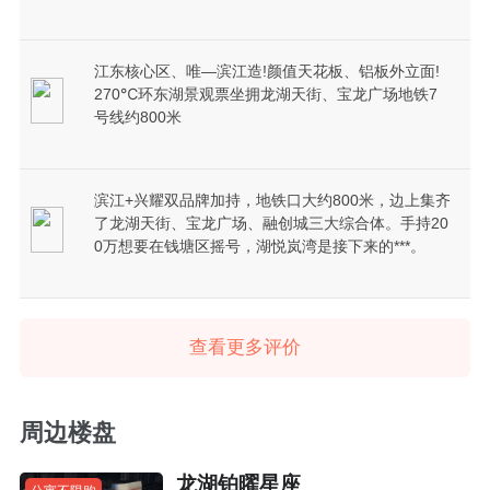
江东核心区、唯—滨江造!颜值天花板、铝板外立面!
270℃环东湖景观票坐拥龙湖天街、宝龙广场地铁7
号线约800米
滨江+兴耀双品牌加持，地铁口大约800米，边上集齐
了龙湖天街、宝龙广场、融创城三大综合体。手持20
0万想要在钱塘区摇号，湖悦岚湾是接下来的***。
查看更多评价
周边楼盘
龙湖铂曜星座