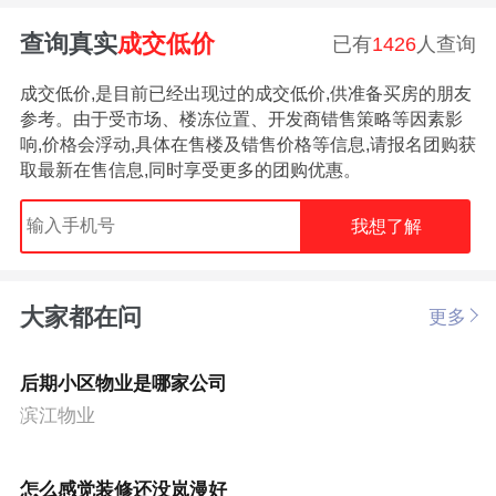
查询真实
成交低价
已有
1426
人查询
成交低价,是目前已经出现过的成交低价,供准备买房的朋友
参考。由于受市场、楼冻位置、开发商错售策略等因素影
响,价格会浮动,具体在售楼及错售价格等信息,请报名团购获
取最新在售信息,同时享受更多的团购优惠。
我想了解
大家都在问
更多
后期小区物业是哪家公司
滨江物业
怎么感觉装修还没岚漫好