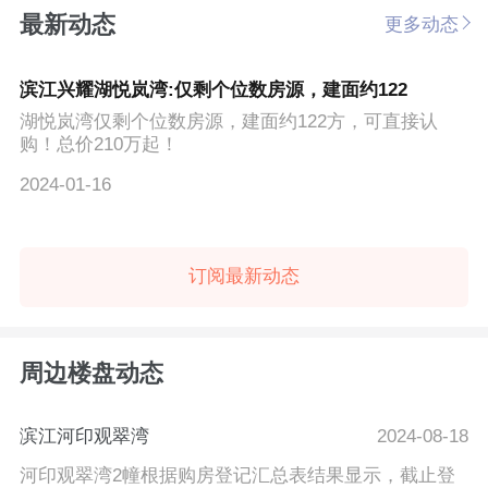
最新动态
更多动态
滨江兴耀湖悦岚湾:仅剩个位数房源，建面约122
湖悦岚湾仅剩个位数房源，建面约122方，可直接认
购！总价210万起！
2024-01-16
订阅最新动态
周边楼盘动态
滨江河印观翠湾
2024-08-18
河印观翠湾2幢根据购房登记汇总表结果显示，截止登