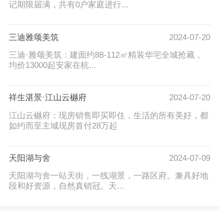
记期限届满，共有0户家庭进行...
三迪雅颂美筑
2024-07-20
三迪·雅颂美筑：建面约88-112㎡精装华宅全城抢藏，
均价13000起安家在杭...
祥生湛景·江山云樾府
2024-07-20
江山云樾府：现房销售即买即住，生活的所有美好，都
如约而至主城现房首付28万起
天阳湖与舍
2024-07-09
天阳湖与舍一站天街，一线湖景，一路区府。兼具好地
段和好资源，自然真销冠。天...