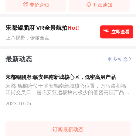
变价通知
开盘通知
宋都鲲鹏府 VR全景航拍
Hot!
立即查看
上帝视野，俯瞰全盘
最新动态
更多动态
宋都鲲鹏府:临安锦南新城核心区，低密高层产品
宋都·鲲鹏府位于临安锦南新城核心位置，万马路和福
旺街交叉口，是临安亚运板块内极少的低密高层产品，
容积率...
2023-10-05
订阅最新动态