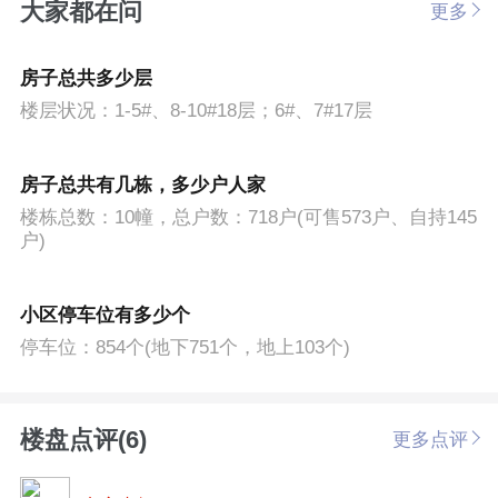
大家都在问
更多
房子总共多少层
楼层状况：1-5#、8-10#18层；6#、7#17层
房子总共有几栋，多少户人家
楼栋总数：10幢，总户数：718户(可售573户、自持145
户)
小区停车位有多少个
停车位：854个(地下751个，地上103个)
楼盘点评(6)
更多点评