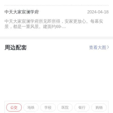
中天大家宸澜学府
2024-04-18
中天大家宸澜学府所见即所得，安家更放心。每幕实
景，都是一重风景。建面约69-...
周边配套
查看大图
公交
地铁
学校
医院
银行
购物