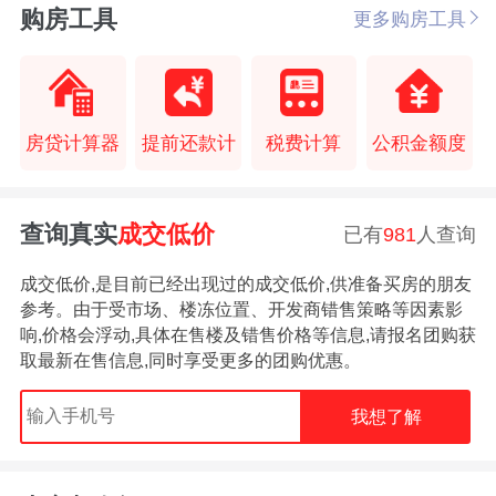
购房工具
更多购房工具
房贷计算器
提前还款计
税费计算
公积金额度
查询真实
成交低价
已有
981
人查询
成交低价,是目前已经出现过的成交低价,供准备买房的朋友
参考。由于受市场、楼冻位置、开发商错售策略等因素影
响,价格会浮动,具体在售楼及错售价格等信息,请报名团购获
取最新在售信息,同时享受更多的团购优惠。
我想了解