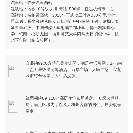
汽车站：临安汽车西站
轻轨站：地铁16号线-九州街站1500米，直达杭州市中心。
高铁站：杭临绩高铁，2018年正式动工时速350公里/小时。
通车后，乘坐高铁从临安到杭州市中心仅需10钟，后期计划
延申至武汉。中国传媒大学附属中旭小学，博士凯实验小
学，锦南中心幼儿园，杭州师范大学附属天目初级中学，杭
州医学院（临安校区）。
自带约5900方特色美食街区，满足生活所需；2km内
涵盖五星级温德姆酒店、万华广场、人民广场、宝龙
城市综合体等，为生活提质。
筑面积约89-110㎡高层住宅布局整盘。 初级改善格
局，满足区域内，以及大杭州客群的居住、投资改善
需求