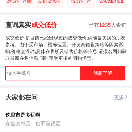
房贷计算器
提前还款计
税费计算
公积金额度
查询真实
成交低价
已有
1235
人查询
成交低价,是目前已经出现过的成交低价,供准备买房的朋友
参考。由于受市场、楼冻位置、开发商错售策略等因素影
响,价格会浮动,具体在售楼及错售价格等信息,请报名团购获
取最新在售信息,同时享受更多的团购优惠。
我想了解
大家都在问
更多
这里市是多远啊
在临安城区，也不是很远