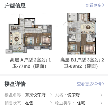
户型信息
查看更多
高层 A户型 2室2厅1
高层 B1户型 3室2厅2
卫-77m2（建面）
卫-89m2（建面）
楼盘详情
查看更多详情
楼盘名称：
东投悦荣府
别名：
悦荣府
销售状态：
在售
物业类型：
住宅