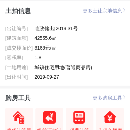
土拍信息
更多土让宗地信息
[出让编号]
临政储出[2019]31号
[建筑面积]
42555.6㎡
[成交楼面价]
8168元/㎡
[容积率]
1.8
[土地用途]
城镇住宅用地(普通商品房)
[出让时间]
2019-09-27
购房工具
更多购房工具