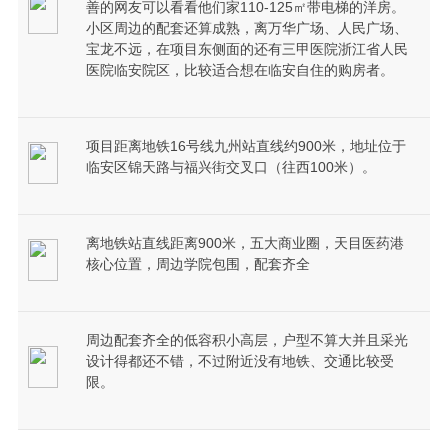
善的网友可以看看他们家110-125㎡带电梯的洋房。
小区周边的配套还算成熟，离万华广场、人民广场、
宝龙不远，在项目东侧面的还有三甲医院浙江省人民
医院临安院区，比较适合想在临安自住的购房者。
项目距离地铁16号线九州站直线约900米，地址位于
临安区锦天路与福兴街交叉口（往西100米）。
离地铁站直线距离900米，五大商业圈，天目医药港
核心位置，周边学院包围，配套齐全
周边配套齐全的低容积小高层，户型不算大并且采光
设计得都还不错，不过附近没有地铁、交通比较受
限。