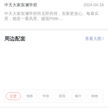
中天大家宸澜学府
2024-04-18
中天大家宸澜学府所见即所得，安家更放心。每幕实
景，都是一重风景。建面约69-...
周边配套
查看大图
公交
地铁
学校
医院
银行
购物