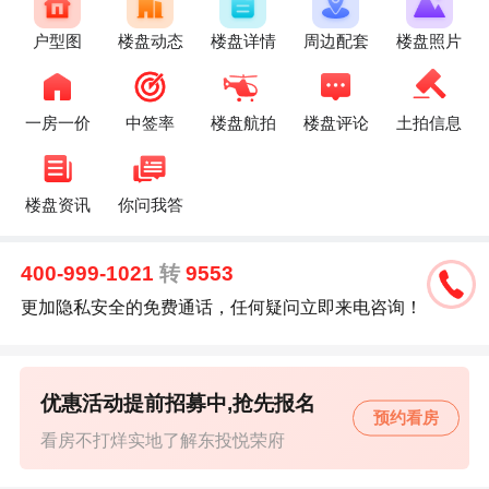
户型图
楼盘动态
楼盘详情
周边配套
楼盘照片
一房一价
中签率
楼盘航拍
楼盘评论
土拍信息
楼盘资讯
你问我答
400-999-1021
转
9553
更加隐私安全的免费通话，任何疑问立即来电咨询！
优惠活动提前招募中,抢先报名
预约看房
看房不打烊实地了解东投悦荣府