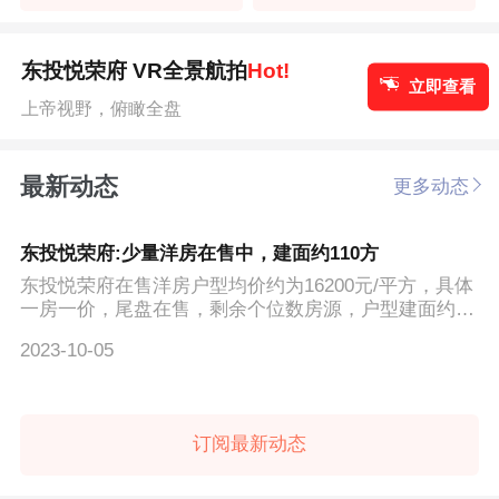
东投悦荣府 VR全景航拍
Hot!
立即查看
上帝视野，俯瞰全盘
最新动态
更多动态
东投悦荣府:少量洋房在售中，建面约110方
东投悦荣府在售洋房户型均价约为16200元/平方，具体
一房一价，尾盘在售，剩余个位数房源，户型建面约11
0方户型，楼...
2023-10-05
订阅最新动态