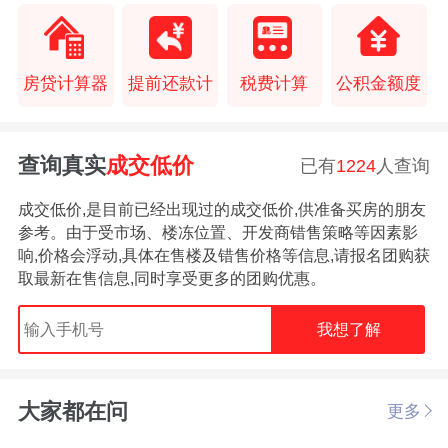
房贷计算器
提前还款计
税费计算
公积金额度
查询真实
成交低价
已有
1224
人查询
成交低价,是目前已经出现过的成交低价,供准备买房的朋友
参考。由于受市场、楼冻位置、开发商错售策略等因素影
响,价格会浮动,具体在售楼及错售价格等信息,请报名团购获
取最新在售信息,同时享受更多的团购优惠。
我想了解
大家都在问
更多