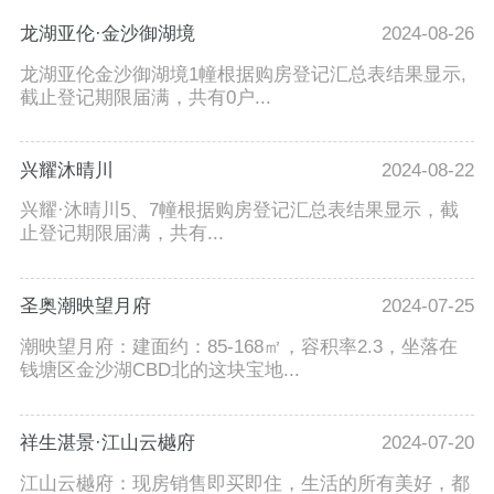
龙湖亚伦·金沙御湖境
2024-08-26
龙湖亚伦金沙御湖境1幢根据购房登记汇总表结果显示,
截止登记期限届满，共有0户...
兴耀沐晴川
2024-08-22
兴耀·沐晴川5、7幢根据购房登记汇总表结果显示，截
止登记期限届满，共有...
圣奥潮映望月府
2024-07-25
潮映望月府：建面约：85-168㎡，容积率2.3，坐落在
钱塘区金沙湖CBD北的这块宝地...
祥生湛景·江山云樾府
2024-07-20
江山云樾府：现房销售即买即住，生活的所有美好，都