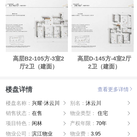
高层B2-105方-3室2
高层D-145方-4室2厅
厅2卫（建面）
2卫（建面）
楼盘详情
查看更多详情
楼盘名称：
兴耀·沐云川
别名：
沐云川
销售状态：
在售
物业类型：
住宅
项目特色：
闲林
产权年限：
70年
物业公司：
滨江物业
物业费：
3.95