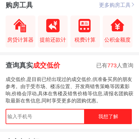
购房工具
更多购房工具
房贷计算器
提前还款计
税费计算
公积金额度
查询真实
成交低价
已有
773
人查询
成交低价,是目前已经出现过的成交低价,供准备买房的朋友
参考。由于受市场、楼冻位置、开发商错售策略等因素影
响,价格会浮动,具体在售楼及错售价格等信息,请报名团购获
取最新在售信息,同时享受更多的团购优惠。
我想了解