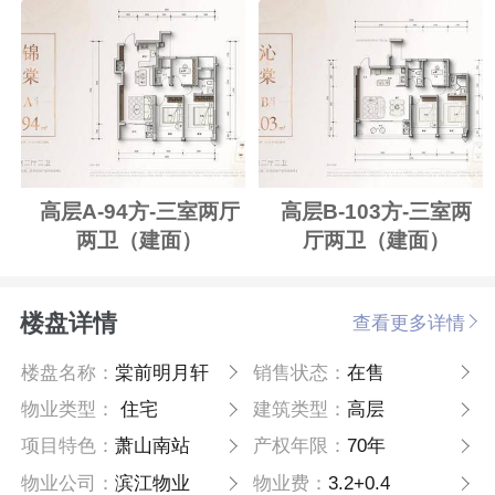
高层A-94方-三室两厅
高层B-103方-三室两
两卫（建面）
厅两卫（建面）
楼盘详情
查看更多详情
楼盘名称：
棠前明月轩
销售状态：
在售
物业类型：
住宅
建筑类型：
高层
项目特色：
萧山南站
产权年限：
70年
物业公司：
滨江物业
物业费：
3.2+0.4