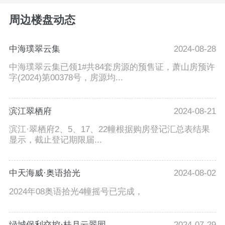
周边楼盘动态
中海璞翠云集
2024-08-28
中海璞翠云集已领1#共84套房源的预售证，萧山房预许
字(2024)第00378号，房源均...
滨江翠栖府
2024-08-21
滨江·翠栖府2、5、17、22幢根据购房登记汇总表结果
显示，截止登记期限届...
中天海威·奥语拾光
2024-08-02
2024年08奥语拾光4幢摇号已完成，
绿城保利交控·桂月云翠园
2024-07-29