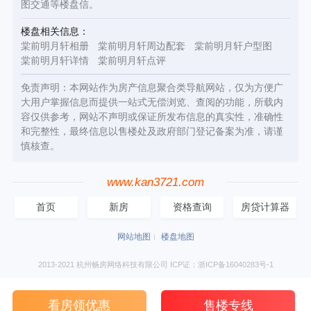
图交通等楼盘信。
楼盘相关信息：
棠前明月轩相册
棠前明月轩周边配套
棠前明月轩户型图
棠前明月轩详情
棠前明月轩点评
免责声明：本网站作为房产信息聚合类导航网站，仅为方便广
大用户掌握信息而提供一站式无偿浏览、查阅的功能，所载内
容仅供参考，网站不声明或保证所发布信息的真实性，准确性
和完整性，最终信息以售楼处及政府部门登记备案为准，请谨
慎核查。
www.kan3721.com
首页
新房
资格查询
房贷计算器
网站地图
楼盘地图
2013-2021 杭州畅房网络科技有限公司 ICP证：浙ICP备16040283号-1
看房领优惠
售楼专线