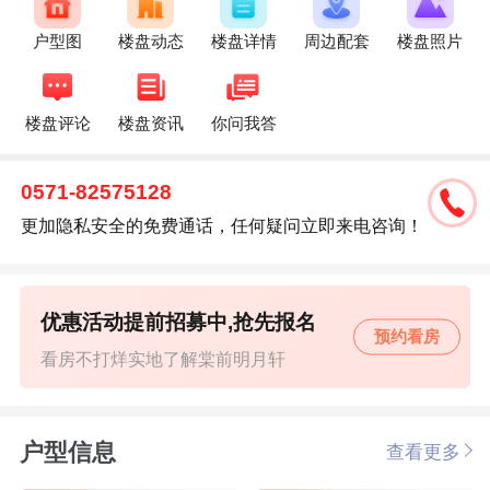
户型图
楼盘动态
楼盘详情
周边配套
楼盘照片
楼盘评论
楼盘资讯
你问我答
0571-82575128
更加隐私安全的免费通话，任何疑问立即来电咨询！
优惠活动提前招募中,抢先报名
预约看房
看房不打烊实地了解棠前明月轩
户型信息
查看更多