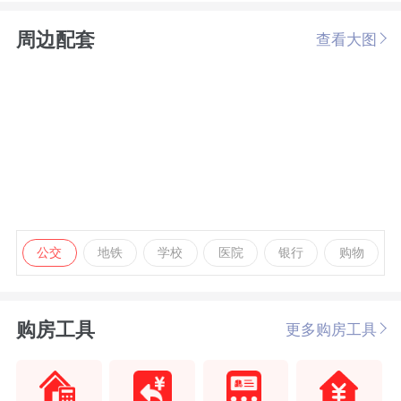
周边配套
查看大图
公交
地铁
学校
医院
银行
购物
购房工具
更多购房工具