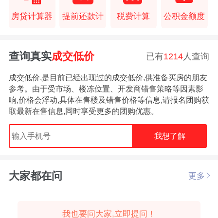
房贷计算器
提前还款计
税费计算
公积金额度
查询真实
成交低价
已有
1214
人查询
成交低价,是目前已经出现过的成交低价,供准备买房的朋友
参考。由于受市场、楼冻位置、开发商错售策略等因素影
响,价格会浮动,具体在售楼及错售价格等信息,请报名团购获
取最新在售信息,同时享受更多的团购优惠。
我想了解
大家都在问
更多
我也要问大家,立即提问！