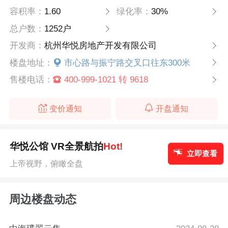
容积率：
1.60
绿化率：
30%
总户数：
1252户
开发商：
杭州华悦房地产开发有限公司
楼盘地址：
市心路与振宁路交叉口往东300米
售楼电话：
400-999-1021 转 9618
变价通知
开盘通知
华悦公馆 VR全景航拍
Hot!
立即查看
上帝视野，俯瞰全盘
周边楼盘动态