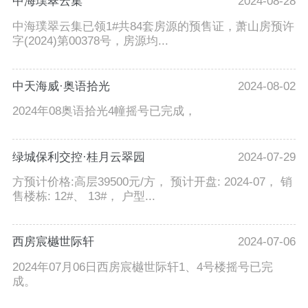
中海璞翠云集
2024-08-28
中海璞翠云集已领1#共84套房源的预售证，萧山房预许
字(2024)第00378号，房源均...
中天海威·奥语拾光
2024-08-02
2024年08奥语拾光4幢摇号已完成，
绿城保利交控·桂月云翠园
2024-07-29
方预计价格:高层39500元/方， 预计开盘: 2024-07， 销
售楼栋: 12#、 13#， 户型...
西房宸樾世际轩
2024-07-06
2024年07月06日西房宸樾世际轩1、4号楼摇号已完
成。