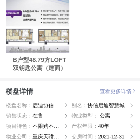
B户型48.79方LOFT
双钥匙公寓（建面）
楼盘详情
查看更多详情
楼盘名称：
启迪协信
别名：
协信启迪智慧城
销售状态：
在售
物业类型：
公寓
项目特色：
不限购不限贷
产权年限：
40年
物业公司：
重庆天骄爱生活物业服务股份有限公司
交房时间：
2021-12-31