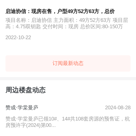
启迪协信：现房在售，户型49方52方63方，总价
项目名称：启迪协信 主力面积：49方52方63方 项目层
高：4.75双钥匙 交付时间：现房 总价区间:80-150万
2022-10-22
订阅最新动态
周边楼盘动态
赞成·学棠曼庐
2024-08-28
赞成·学棠曼庐已领10#、14#共108套房源的预售证，杭
房预许字(2024)第00...