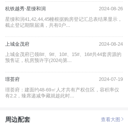
杭铁越秀·星缦和润
2024-08-26
星缦和润41,42,44,45幢根据购房登记汇总表结果显示，
截止登记期限届满，共有0户...
上城金茂府
2024-08-24
上城金茂府已领8#、9#、10#、15#、16#共44套房源的
预售证，杭房预许字(2024)第...
璟荟府
2024-07-19
璟荟府：建面约48-69㎡人才共有产权住区，容积率仅
有2.2，臻席递减争藏就趁此时...
周边配套
查看大图