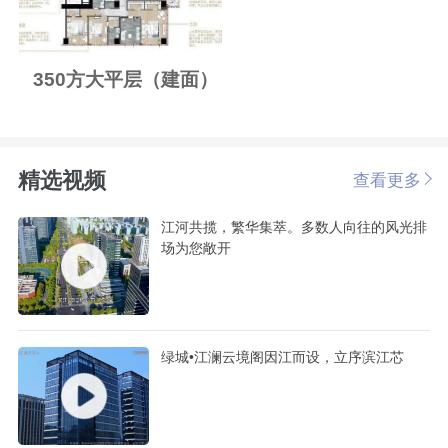
350方大平层（建面）
精选视频
查看更多
江河共揽，繁华集萃。多数人向往的风光排
场为您敞开
绿城•江澜云境阁因江而设，立序滨江芯