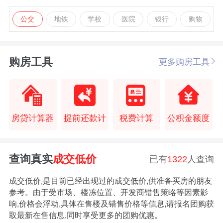
公交
地铁
学校
医院
银行
购物
购房工具
更多购房工具
房贷计算器
提前还款计
税费计算
公积金额度
查询真实
成交低价
已有
1322
人查询
成交低价,是目前已经出现过的成交低价,供准备买房的朋友
参考。由于受市场、楼冻位置、开发商错售策略等因素影
响,价格会浮动,具体在售楼及错售价格等信息,请报名团购获
取最新在售信息,同时享受更多的团购优惠。