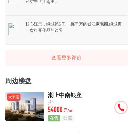
㎡空中「江南里」
核心江景，绿城第5子,一掷千万的钱江豪宅圈,绿城再
一次打开作品的边界
查看更多评价
周边楼盘
潮上中南银座
大平层
滨江
54000
元/㎡
在售
公寓