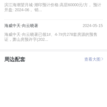
滨江海潮望月城·潮印预计价格:高层60000元/方， 预计
开盘: 2024-06， 销...
海威中天·向云晓著
2024-05-15
海威中天·向云晓著已领1#、4-7#共278套房源的预售
证，萧山房预许字(202...
周边配套
查看大图