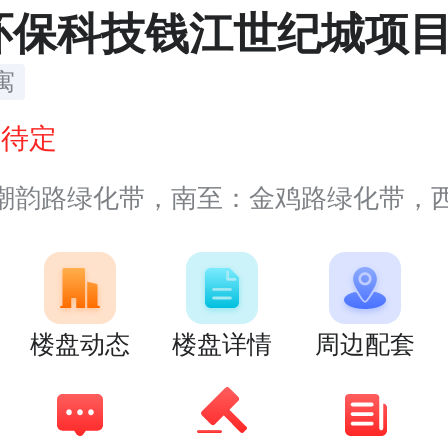
环保科技钱江世纪城项
寓
价
待定
路绿化带，南至：金鸡路绿化带，西至：观澜路绿化带，北
楼盘动态
楼盘详情
周边配套