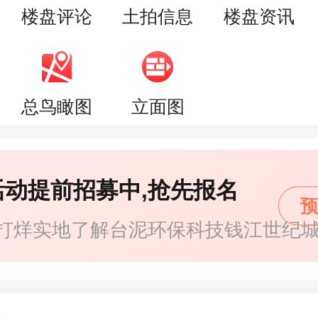
楼盘评论
土拍信息
楼盘资讯
总鸟瞰图
立面图
活动提前招募中,抢先报名
预
打烊实地了解台泥环保科技钱江世纪