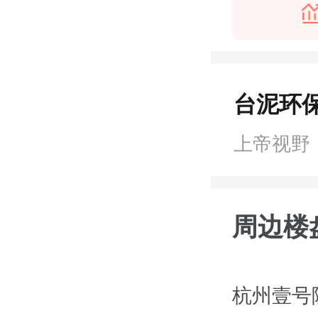
台泥环
上帝视野
周边楼
杭州壹号