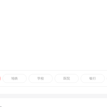
地铁
学校
医院
银行