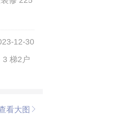
023-12-30
3 梯2户
查看大图