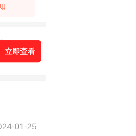
知
航拍
Hot!
立即查看
024-01-25