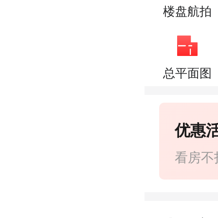
楼盘航拍
总平面图
优惠
看房不