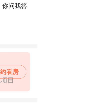
你问我答
约看房
城项目