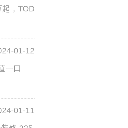
万起，TOD
024-01-12
值一口
024-01-11