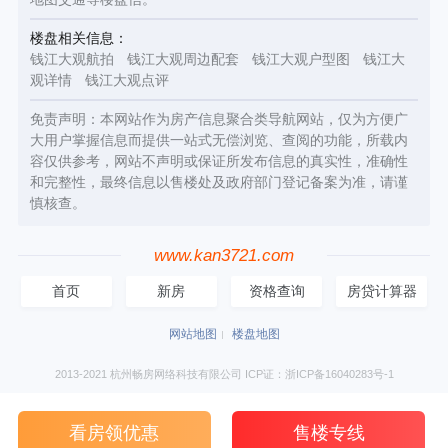
楼盘相关信息：
钱江大观航拍
钱江大观周边配套
钱江大观户型图
钱江大
观详情
钱江大观点评
免责声明：本网站作为房产信息聚合类导航网站，仅为方便广
大用户掌握信息而提供一站式无偿浏览、查阅的功能，所载内
容仅供参考，网站不声明或保证所发布信息的真实性，准确性
和完整性，最终信息以售楼处及政府部门登记备案为准，请谨
慎核查。
www.kan3721.com
首页
新房
资格查询
房贷计算器
网站地图
楼盘地图
2013-2021 杭州畅房网络科技有限公司 ICP证：浙ICP备16040283号-1
看房领优惠
售楼专线