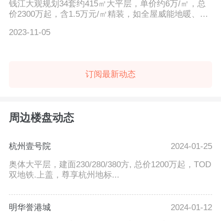
钱江大观规划34套约415㎡大平层，单价约6万/㎡，总
价2300万起，含1.5万元/㎡精装，如全屋威能地暖、大
金中央空调和...
2023-11-05
订阅最新动态
周边楼盘动态
杭州壹号院
2024-01-25
奥体大平层，建面230/280/380方, 总价1200万起，TOD
双地铁.上盖，尊享杭州地标...
明华誉港城
2024-01-12