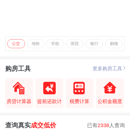
公交
地铁
学校
医院
银行
购物
购房工具
更多购房工具
房贷计算器
提前还款计
税费计算
公积金额度
查询真实
成交低价
已有
2338
人查询