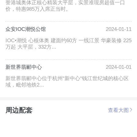
誉港城奥体正核心精装大平层，实景准现房超值一口
价，特惠985万入席正当时。
众安IOC潮悦公馆
2024-01-11
IOC•潮悦 心核体奥 建面约60方 一线江景 华豪装修 225
万起 大平层，332方...
新世界翡郦中心
2024-01-01
新世界翡郦中心位于杭州“新中心“钱江世纪城的核心区
域，毗邻地铁2...
周边配套
查看大图