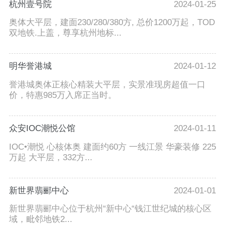
杭州壹号院
2024-01-25
奥体大平层，建面230/280/380方, 总价1200万起，TOD
双地铁.上盖，尊享杭州地标...
明华誉港城
2024-01-12
誉港城奥体正核心精装大平层，实景准现房超值一口
价，特惠985万入席正当时。
众安IOC潮悦公馆
2024-01-11
IOC•潮悦 心核体奥 建面约60方 一线江景 华豪装修 225
万起 大平层，332方...
新世界翡郦中心
2024-01-01
新世界翡郦中心位于杭州“新中心“钱江世纪城的核心区
域，毗邻地铁2...