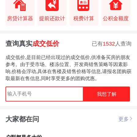
房贷计算器
提前还款计
税费计算
公积金额度
查询真实
成交低价
已有
1532
人查询
成交低价,是目前已经出现过的成交低价,供准备买房的朋友
参考。由于受市场、楼冻位置、开发商错售策略等因素影
响,价格会浮动,具体在售楼及错售价格等信息,请报名团购获
取最新在售信息,同时享受更多的团购优惠。
我想了解
大家都在问
更多