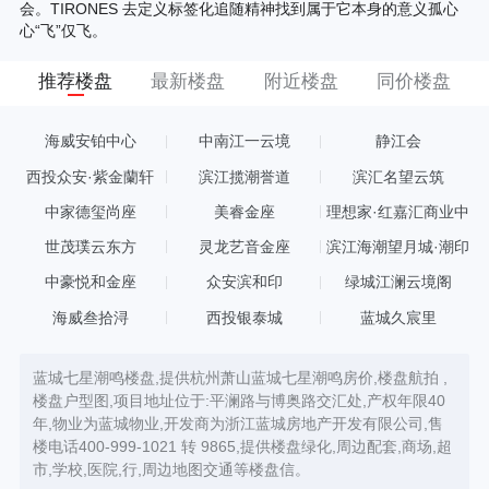
会。TIRONES 去定义标签化追随精神找到属于它本身的意义孤心
心“飞”仅飞。
推荐楼盘
最新楼盘
附近楼盘
同价楼盘
海威安铂中心
中南江一云境
静江会
西投众安·紫金蘭轩
滨江揽潮誉道
滨汇名望云筑
中家德玺尚座
美睿金座
理想家·红嘉汇商业中
心
世茂璞云东方
灵龙艺音金座
滨江海潮望月城·潮印
中豪悦和金座
众安滨和印
绿城江澜云境阁
海威叁拾浔
西投银泰城
蓝城久宸里
蓝城七星潮鸣楼盘,提供杭州萧山蓝城七星潮鸣房价,楼盘航拍 ,
楼盘户型图,项目地址位于:平澜路与博奥路交汇处,产权年限40
年,物业为蓝城物业,开发商为浙江蓝城房地产开发有限公司,售
楼电话400-999-1021 转 9865,提供楼盘绿化,周边配套,商场,超
市,学校,医院,行,周边地图交通等楼盘信。