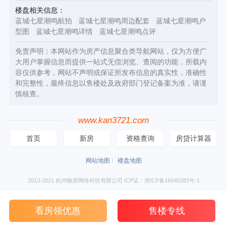
楼盘相关信息：
蓝城七星潮鸣航拍
蓝城七星潮鸣周边配套
蓝城七星潮鸣户
型图
蓝城七星潮鸣详情
蓝城七星潮鸣点评
免责声明：本网站作为房产信息聚合类导航网站，仅为方便广
大用户掌握信息而提供一站式无偿浏览、查阅的功能，所载内
容仅供参考，网站不声明或保证所发布信息的真实性，准确性
和完整性，最终信息以售楼处及政府部门登记备案为准，请谨
慎核查。
www.kan3721.com
首页
新房
资格查询
房贷计算器
网站地图
楼盘地图
2013-2021 杭州畅房网络科技有限公司 ICP证：浙ICP备16040283号-1
看房领优惠
售楼专线