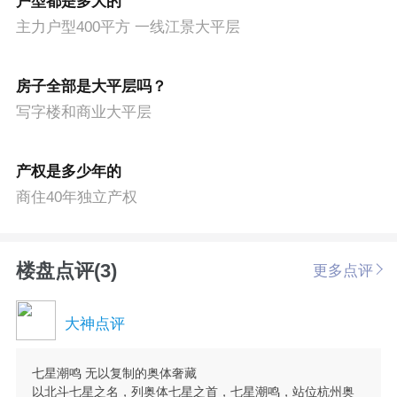
户型都是多大的
主力户型400平方 一线江景大平层
房子全部是大平层吗？
写字楼和商业大平层
产权是多少年的
商住40年独立产权
楼盘点评(3)
更多点评
大神点评
七星潮鸣 无以复制的奥体奢藏
以北斗七星之名，列奥体七星之首，七星潮鸣，站位杭州奥