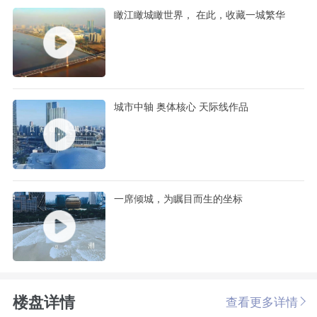
瞰江瞰城瞰世界， 在此，收藏一城繁华
城市中轴 奥体核心 天际线作品
一席倾城，为瞩目而生的坐标
楼盘详情
查看更多详情