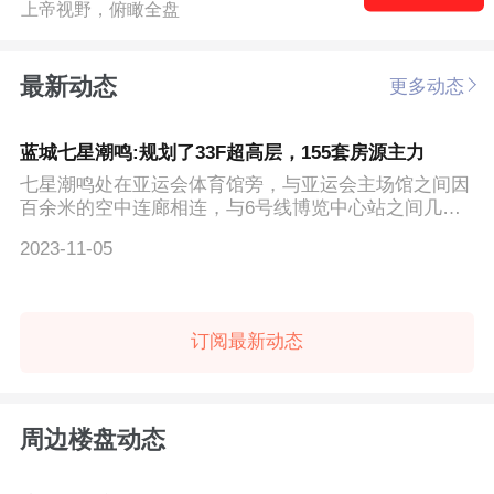
上帝视野，俯瞰全盘
最新动态
更多动态
蓝城七星潮鸣:规划了33F超高层，155套房源主力
七星潮鸣处在亚运会体育馆旁，与亚运会主场馆之间因
百余米的空中连廊相连，与6号线博览中心站之间几乎
零距离，地段...
2023-11-05
订阅最新动态
周边楼盘动态