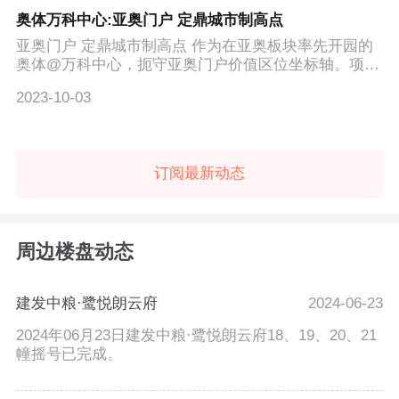
奥体万科中心:亚奥门户 定鼎城市制高点
亚奥门户 定鼎城市制高点 作为在亚奥板块率先开园的
奥体@万科中心，扼守亚奥门户价值区位坐标轴。项目
一线临江，俯...
2023-10-03
订阅最新动态
周边楼盘动态
建发中粮·鹭悦朗云府
2024-06-23
2024年06月23日建发中粮·鹭悦朗云府18、19、20、21
幢摇号已完成。