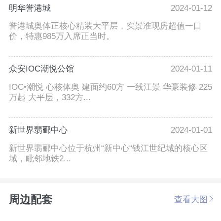
明华誉港城
2024-01-12
誉港城奥体正核心精装大平层，实景准现房超值一口
价，特惠985万入席正当时。
众安IOC潮悦公馆
2024-01-11
IOC•潮悦 心核体奥 建面约60方 一线江景 华豪装修 225
万起 大平层，332方...
新世界翡郦中心
2024-01-01
新世界翡郦中心位于杭州“新中心“钱江世纪城的核心区
域，毗邻地铁2...
周边配套
查看大图