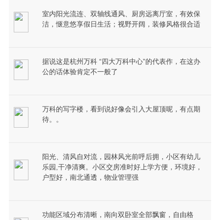
室内阳光流连、双轴线通风、厨房远离厅室，有效保
洁，惬意悠享假日生活；视野开阔，装修风格很合适
据说这是杭州万科 “四大万科中心”的代表作，在这办
公的话体验肯定不一般了
万科的写字楼，看到说好像会引入大屋顶呢，有点期
待。。
阳光、清风自对流，园林风光前呼后拥，小区有幼儿
乐园,干净清爽。小区交房准时好上学方便，环境好，
户型好，南北通透，物业管理强
功能区域分布清晰，南向双卧室全部飘窗，自由格