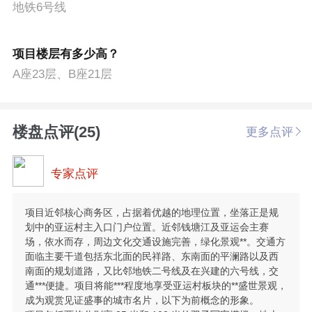
地铁6号线
项目楼层有多少高？
A座23层、B座21层
楼盘点评(25)
更多点评
专家点评
项目近邻核心商务区，占据着优越的地理位置，坐落正是规
划中的亚运村主入口门户位置。近邻钱塘江及亚运会主赛
场，依水而存，周边文化交通设施完善，绿化景观**。交通方
面临主要干道包括东北面的民祥路、东南面的平澜路以及西
南面的规划道路，又比邻地铁二号线及在兴建的六号线，交
通***便捷。项目将能***程度地享受亚运村板块的**盛世景观，
成为观赏见证盛事的城市名片，以下为前概念的形象。