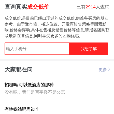
查询真实
成交低价
已有
2914
人查询
成交低价,是目前已经出现过的成交低价,供准备买房的朋友
参考。由于受市场、楼冻位置、开发商错售策略等因素影
响,价格会浮动,具体在售楼及错售价格等信息,请报名团购获
取最新在售信息,同时享受更多的团购优惠。
我想了解
大家都在问
更多
招租吗 可以做酒店的那种
没有呢，我们是写字楼不是公寓
有地铁站吗周边？