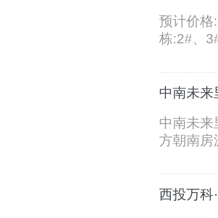
预计价格:
栋:2#、3
中南未来
中南未来
方朝南房
西投万科