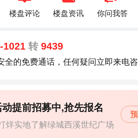
楼盘评论
楼盘资讯
你问我答
9-1021
转
9439
安全的免费通话，任何疑问立即来电咨
活动提前招募中,抢先报名
预
打烊实地了解绿城西溪世纪广场