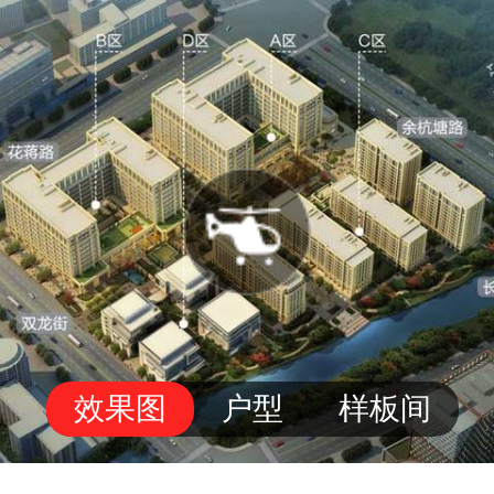
效果图
户型
样板间