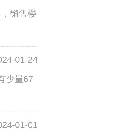
04，销售楼
024-01-24
有少量67
024-01-01