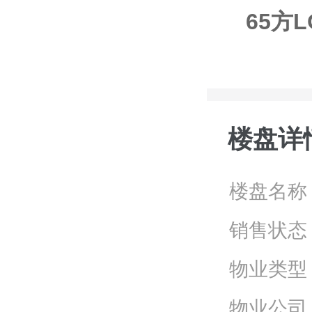
65方
楼盘详
楼盘名称
销售状态
物业类型
物业公司