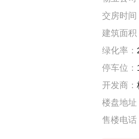
交房时间
建筑面积
绿化率：
停车位：
开发商：
楼盘地址
售楼电话