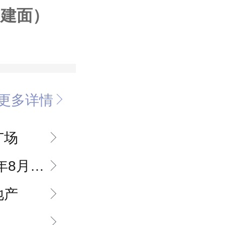
（建面）
更多详情
广场
3日推出写字楼
地产