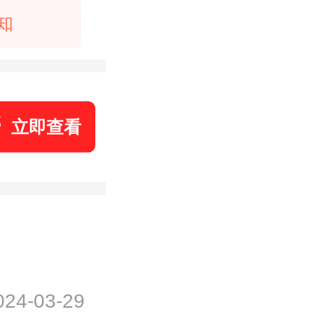
知
立即查看
024-03-29