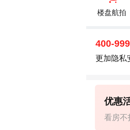
楼盘航拍
400-99
更加隐私
优惠
看房不