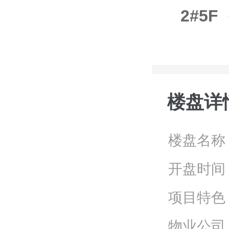
2#5
楼盘详
楼盘名称
开盘时间
项目特色
物业公司