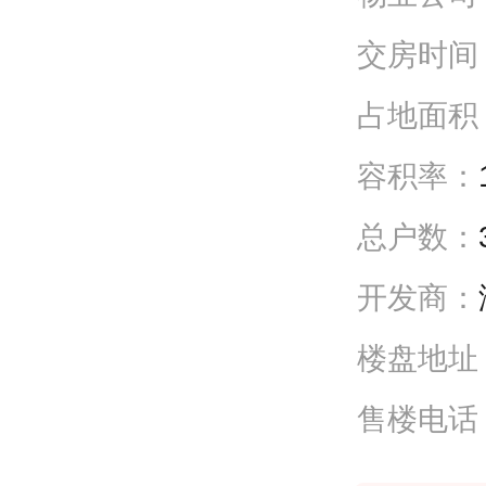
交房时间
占地面积
容积率：
总户数：
开发商：
楼盘地址
售楼电话