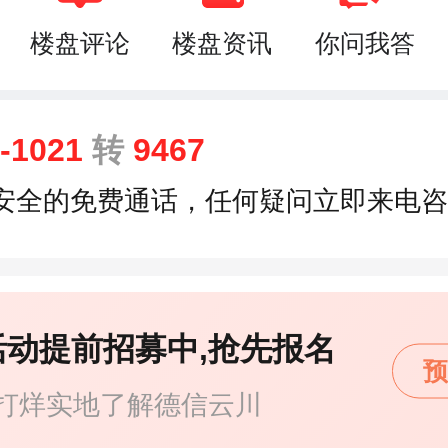
楼盘评论
楼盘资讯
你问我答
9-1021
转
9467
安全的免费通话，任何疑问立即来电咨
活动提前招募中,抢先报名
预
打烊实地了解德信云川