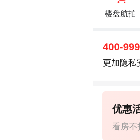
楼盘航拍
400-99
更加隐私
优惠
看房不