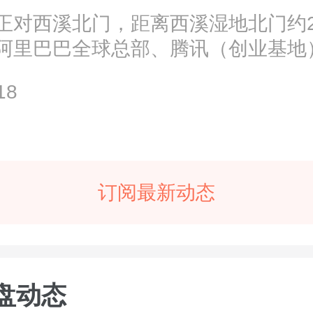
正对西溪北门，距离西溪湿地北门约2
阿里巴巴全球总部、腾讯（创业基地
*...
18
订阅最新动态
盘动态