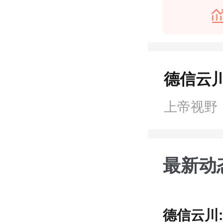
德信云川
上帝视野
最新动
德信云川