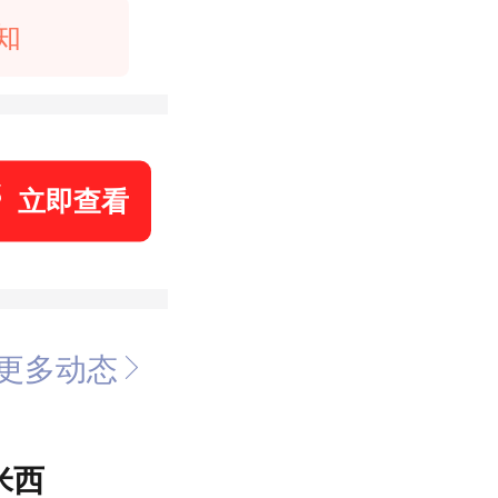
知
立即查看
更多动态
米西