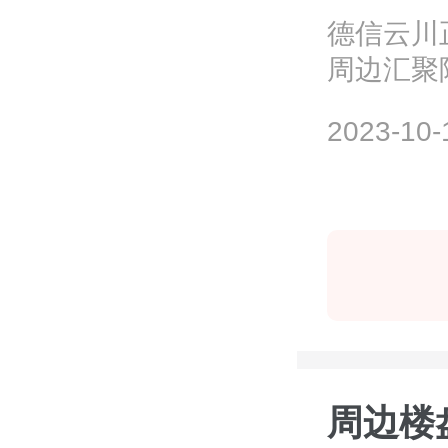
德信云川
周边汇聚
00强企业；
2023-10-
周边楼