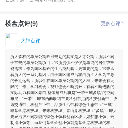
楼盘点评(9)
更多点评
大神点评
浙大森林的单身公寓政府规划的其实是人才公寓，所以不同
于常规的单身公寓项目，它所提供不仅仅是单纯的居住或投
资需求，作为园区基础的生活类配套，更重要的是，它秉承
着浙大的一系列基因，由于园区建成后将由浙江大学为主导
的长期运营，所以住在园区单身公寓内的人群，未来会有无
限的工作、学习机会，视野也会不断提升，有着不断进阶的
实际动力和园区氛围,整体建成后将是“一带三城多镇”的空间
布局。“一带”，即东西向联结主要科创节点的科技创新带、快
速交通带、科创产业带、品质生活带和绿色生态带；“三城”，
即紫金港科技城、未来科技城、青山湖科技城；“多镇”，即大
走廊沿线不同功能的特色小镇和创新区块，如梦想小镇、云
制造小镇等。而我们紫金众创小镇就是紫金港科技城的核