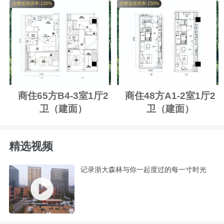
含赠送得房率:126%
含赠送得房率:150%
商住65方B4-3室1厅2
商住48方A1-2室1厅2
卫（建面）
卫（建面）
精选视频
记录浙大森林与你一起度过的每一寸时光