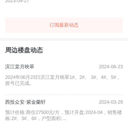
2023-09-27
订阅最新动态
周边楼盘动态
滨江棠月映翠
2024-06-23
2024年06月23日滨江棠月映翠1#、2#、 3#、4#、5# 、
摇号已完成。
西投众安·紫金蘭轩
2024-03-29
预计价格:商住27500元/方，预计开盘:2024-04，销售楼
栋:2#、3#、6#，户型面积:...