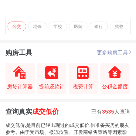
公交
地铁
学校
医院
银行
购物
购房工具
更多购房工具
房贷计算器
提前还款计
税费计算
公积金额度
查询真实
成交低价
已有
3535
人查询
成交低价,是目前已经出现过的成交低价,供准备买房的朋友
参考。由于受市场、楼冻位置、开发商错售策略等因素影