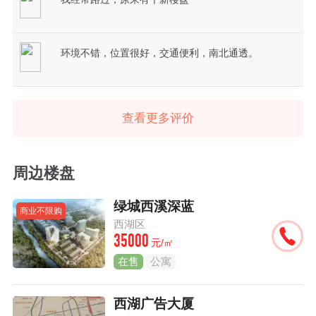
环境不错，位置很好，交通便利，南北通透。
查看更多评价
周边楼盘
绿城西溪深蓝
商业不限购
西湖区
35000
元/㎡
在售
公寓
西湖广告大厦