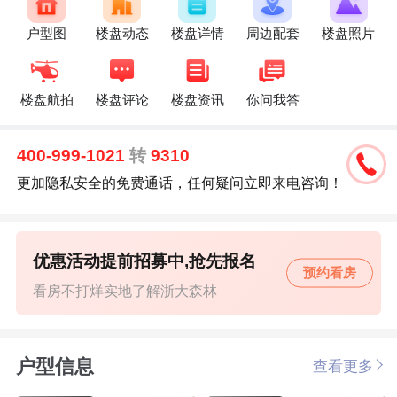
户型图
楼盘动态
楼盘详情
周边配套
楼盘照片
楼盘航拍
楼盘评论
楼盘资讯
你问我答
400-999-1021
转
9310
更加隐私安全的免费通话，任何疑问立即来电咨询！
优惠活动提前招募中,抢先报名
预约看房
看房不打烊实地了解浙大森林
户型信息
查看更多