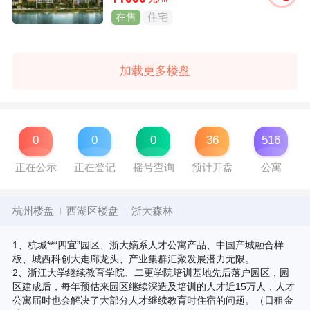
在售
住宅
加载更多楼盘
0
0
0
36
516
正在公示
正在登记
摇号查询
预计开盘
公寓
杭州楼盘
西湖区楼盘
浙大森林
1、杭城**“四宜”园区、浙大嫡系人才公寓产品、中国产城融合样
板、城西科创大走廊龙头、产业集群汇聚发展潜力无限。
2、浙江大学继续教育学院、二更学院培训基地先后落户园区，园
区建成后，每年预估来园区继续深造及培训的人才近15万人，人才
公寓届时也会解决了大部分人才继续教育时住宿的问题。（日租金