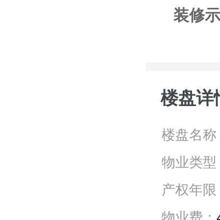
装修
楼盘详
楼盘名称
物业类型
产权年限
物业费：