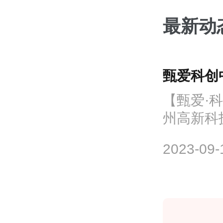
最新动
甄爱科创中
【甄爱·
州高新科技
2023-09-