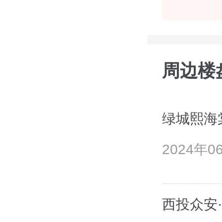
周边楼
绿城熙海
2024年
西投众安