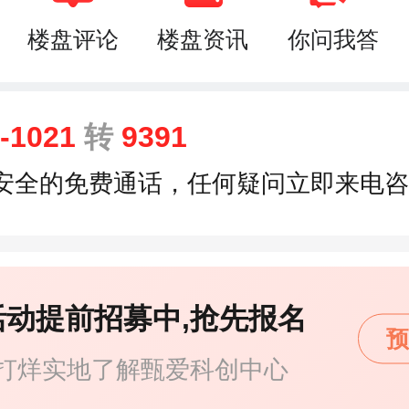
楼盘评论
楼盘资讯
你问我答
9-1021
转
9391
安全的免费通话，任何疑问立即来电咨
活动提前招募中,抢先报名
预
打烊实地了解甄爱科创中心