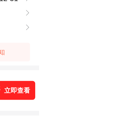
知
立即查看