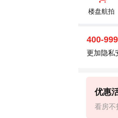
楼盘航拍
400-99
更加隐私
优惠
看房不