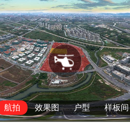
航拍
效果图
户型
样板间