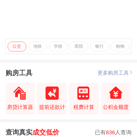
公交
地铁
学校
医院
银行
购物
购房工具
更多购房工具
房贷计算器
提前还款计
税费计算
公积金额度
查询真实
成交低价
已有
836
人查询