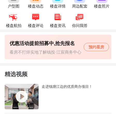
户型图
楼盘动态
楼盘详情
周边配套
楼盘照片
楼盘航拍
楼盘评论
楼盘资讯
你问我答
优惠活动提前招募中,抢先报名
预约看房
看房不打烊实地了解钱投·江宸商务中心
精选视频
走进钱塘江边的优质商办项目！