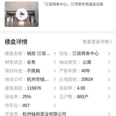
『江宸商务中心』江湾美学馆盛装启幕
楼盘详情
查看更多详情
楼盘名称：
钱投·江宸商务中心
别名：
江宸商务中心
销售状态：
在售
物业类型：
公寓
项目特色：
不限购
产权年限：
40年
物业公司：
杭州市钱江新城物业管理有限公司
占地面积：
20624
建筑面积：
116976
容积率：
4.00
绿化率：
25%
总户数：
883户
停车位：
857
开发商：
杭州钱和置业有限公司