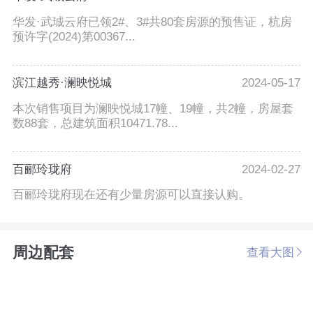
华发·武珹云府已领2#、3#共80套房源的预售证，杭房
预许字(2024)第00367...
滨江越秀·澜映悦城
2024-05-17
本次销售项目为澜映悦城17幢、19幢，共2幢，房屋套
数88套，总建筑面积10471.78...
百郦玲珑府
2024-02-27
百郦玲珑府现在还有少量房源可以直接认购。
周边配套
查看大图