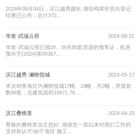
2024年09月04日，滨江越秀建杭·潮语鸣翠轩意向登记
结果已公布，总计372...
华发·武珹云府
2024-08-21
华发·武珹云府已领2#、3#共80套房源的预售证，杭房
预许字(2024)第00367...
滨江越秀·澜映悦城
2024-05-17
本次销售项目为澜映悦城17幢、19幢，共2幢，房屋套
数88套，总建筑面积10471.78...
滨江叠映里
2024-04-23
尊敬的叠映里业主您好: 感谢您一直以来对我们工作的
支持和认可!由于项目 施工...