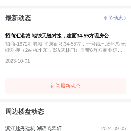
最新动态
更多动态
招商汇港城:地铁无缝对接，建面34-55方现房公
招商-1872汇港城 平层面积34-55方，一号线七堡地铁无
缝对接（2站杭州东，6站武林门）自带8万方商业综合
体，吃喝玩...
2023-10-01
订阅最新动态
周边楼盘动态
滨江越秀建杭·潮语鸣翠轩
2024-09-05