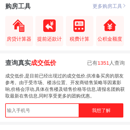
购房工具
更多购房工具
房贷计算器
提前还款计
税费计算
公积金额度
查询真实
成交低价
已有
1351
人查询
成交低价,是目前已经出现过的成交低价,供准备买房的朋友
参考。由于受市场、楼冻位置、开发商错售策略等因素影
响,价格会浮动,具体在售楼及错售价格等信息,请报名团购获
取最新在售信息,同时享受更多的团购优惠。
我想了解