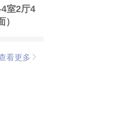
-4室2厅4
面）
查看更多