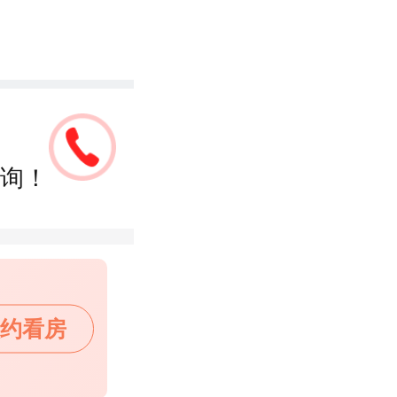
询！
约看房