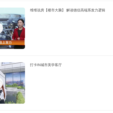
维维说房【楼市大脑】 解读德信高端系发力逻辑
打卡IN城市美学客厅