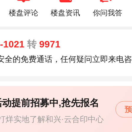
楼盘评论
楼盘资讯
你问我答
9-1021
转
9971
安全的免费通话，任何疑问立即来电咨
活动提前招募中,抢先报名
预
打烊实地了解和兴·云合印中心