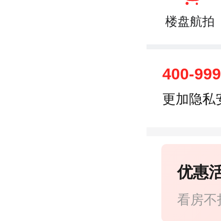
楼盘航拍
400-99
更加隐私
优惠
看房不