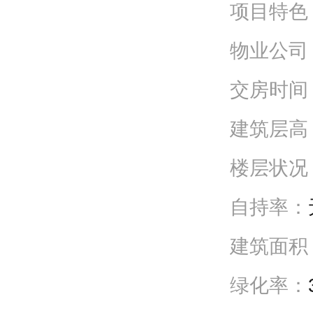
项目特色
物业公司
交房时间
建筑层高
楼层状况
自持率：
建筑面积
绿化率：