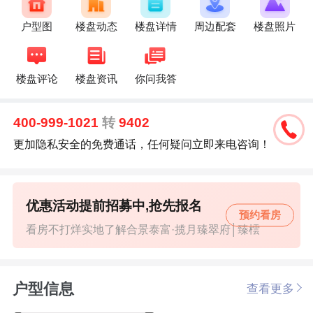
户型图
楼盘动态
楼盘详情
周边配套
楼盘照片
楼盘评论
楼盘资讯
你问我答
400-999-1021
转
9402
更加隐私安全的免费通话，任何疑问立即来电咨询！
优惠活动提前招募中,抢先报名
预约看房
看房不打烊实地了解合景泰富·揽月臻翠府│臻橒
户型信息
查看更多