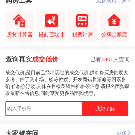
购房工具
更多购房工具
房贷计算器
提前还款计
税费计算
公积金额度
查询真实
成交低价
已有
1301
人查询
成交低价,是目前已经出现过的成交低价,供准备买房的朋友
参考。由于受市场、楼冻位置、开发商错售策略等因素影
响,价格会浮动,具体在售楼及错售价格等信息,请报名团购获
取最新在售信息,同时享受更多的团购优惠。
我想了解
大家都在问
更多