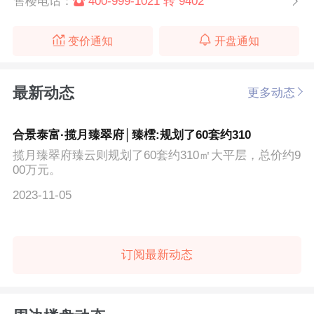
售楼电话：
400-999-1021 转 9402
变价通知
开盘通知
最新动态
更多动态
合景泰富·揽月臻翠府│臻橒:规划了60套约310
揽月臻翠府臻云则规划了60套约310㎡大平层，总价约9
00万元。
2023-11-05
订阅最新动态