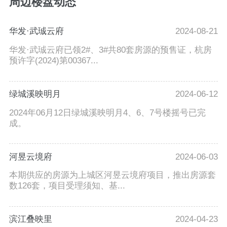
周边楼盘动态
华发·武珹云府
2024-08-21
华发·武珹云府已领2#、3#共80套房源的预售证，杭房
预许字(2024)第00367...
绿城溪映明月
2024-06-12
2024年06月12日绿城溪映明月4、6、7号楼摇号已完
成。
河昱云境府
2024-06-03
本期供应的房源为上城区河昱云境府项目，推出房源套
数126套，项目受理须知、基...
滨江叠映里
2024-04-23