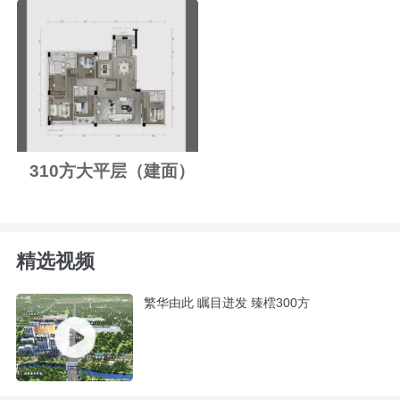
310方大平层（建面）
精选视频
繁华由此 瞩目迸发 臻橒300方