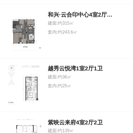
和兴·云合印中心4室2厅4卫
建面:约315㎡
套内:约243.6㎡
越秀云悦湾1室2厅1卫
建面:约36㎡
套内:约25㎡
紫映云来府4室2厅2卫
建面:约139㎡