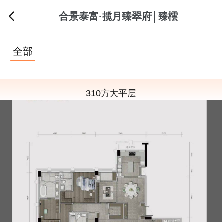
合景泰富·揽月臻翠府│臻橒
全部
310方大平层