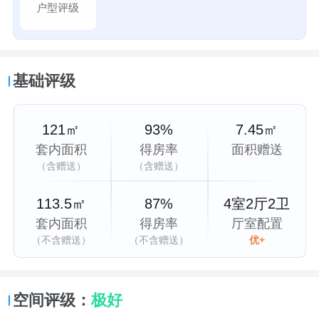
户型评级
基础评级
121㎡
93%
7.45㎡
套内面积
得房率
面积赠送
（含赠送）
（含赠送）
113.5㎡
87%
4室2厅2卫
套内面积
得房率
厅室配置
（不含赠送）
（不含赠送）
优+
空间评级：
极好