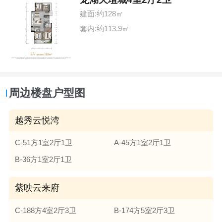
建面:约128㎡
套内:约113.9㎡
周边楼盘户型图
越秀云悦湾
C-51方1室2厅1卫
A-45方1室2厅1卫
B-36方1室2厅1卫
紫映云来府
C-188方4室2厅3卫
B-174方5室2厅3卫