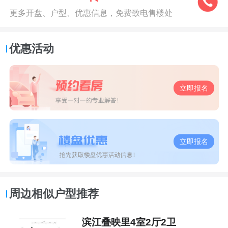
更多开盘、户型、优惠信息，免费致电售楼处
优惠活动
立即报名
立即报名
周边相似户型推荐
滨江叠映里4室2厅2卫