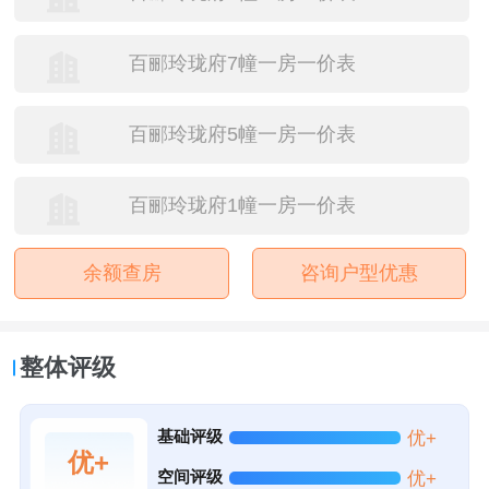
百郦玲珑府7幢一房一价表
百郦玲珑府5幢一房一价表
百郦玲珑府1幢一房一价表
余额查房
咨询户型优惠
整体评级
基础评级
优+
优+
空间评级
优+