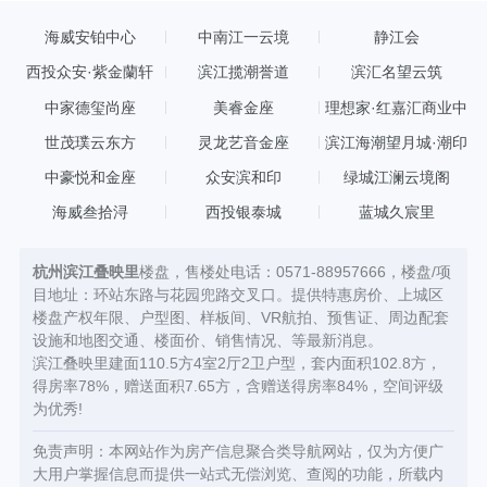
海威安铂中心
中南江一云境
静江会
西投众安·紫金蘭轩
滨江揽潮誉道
滨汇名望云筑
中家德玺尚座
美睿金座
理想家·红嘉汇商业中
心
世茂璞云东方
灵龙艺音金座
滨江海潮望月城·潮印
中豪悦和金座
众安滨和印
绿城江澜云境阁
海威叁拾浔
西投银泰城
蓝城久宸里
杭州滨江叠映里
楼盘，售楼处电话：0571-88957666，楼盘/项
目地址：环站东路与花园兜路交叉口。提供特惠房价、上城区
楼盘产权年限、户型图、样板间、VR航拍、预售证、周边配套
设施和地图交通、楼面价、销售情况、等最新消息。
滨江叠映里建面110.5方4室2厅2卫户型，套内面积102.8方，
得房率78%，赠送面积7.65方，含赠送得房率84%，空间评级
为优秀!
免责声明：本网站作为房产信息聚合类导航网站，仅为方便广
大用户掌握信息而提供一站式无偿浏览、查阅的功能，所载内