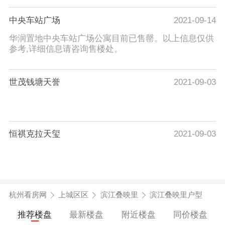
中央车站广场
2021-09-14
华润置地中央车站广场公寓目前已售罄。以上信息仅供
参考,详细信息请咨询售楼处。
世茂钱塘天誉
2021-09-03
恒祺克拉天玺
2021-09-03
杭州看房网
上城区区
滨江叠映里
滨江叠映里户型
推荐楼盘
最新楼盘
附近楼盘
同价楼盘