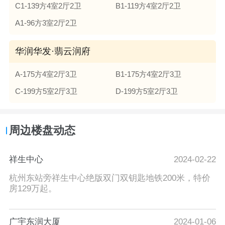
C1-139方4室2厅2卫
B1-119方4室2厅2卫
A1-96方3室2厅2卫
华润华发·翡云润府
A-175方4室2厅3卫
B1-175方4室2厅3卫
C-199方5室2厅3卫
D-199方5室2厅3卫
周边楼盘动态
祥生中心
2024-02-22
杭州东站旁祥生中心绝版双门双钥匙地铁200米，特价
房129万起。
广宇东润大厦
2024-01-06