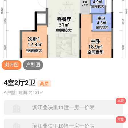
测评图
户型图
4室2厅2卫
高层
A户型 | 建面:约131㎡
本期
滨江叠映里11幢一房一价表
本期
滨江叠映里10幢一房一价表