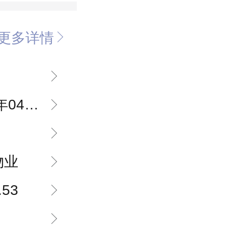
更多详情
4月05日
物业
.53