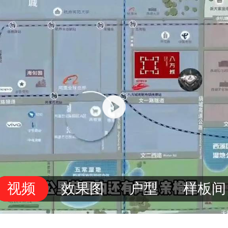
视频
效果图
户型
样板间