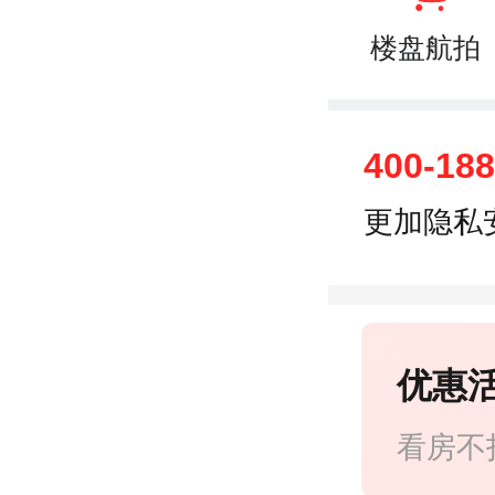
楼盘航拍
400-18
更加隐私
优惠
看房不