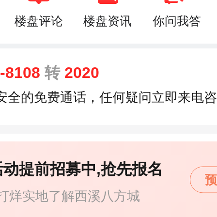
楼盘评论
楼盘资讯
你问我答
8-8108
转
2020
安全的免费通话，任何疑问立即来电咨
活动提前招募中,抢先报名
预
打烊实地了解西溪八方城