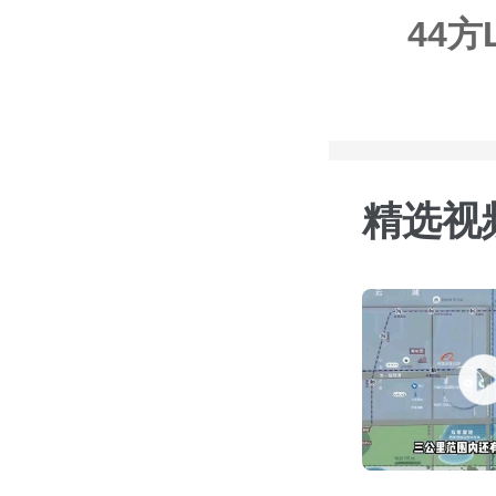
44方
精选视