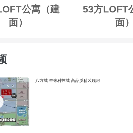
LOFT公寓（建
53方LOF
面）
面
频
八方城 未来科技城 高品质精装现房