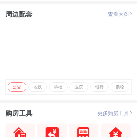
周边配套
查看大图
公交
地铁
学校
医院
银行
购物
购房工具
更多购房工具