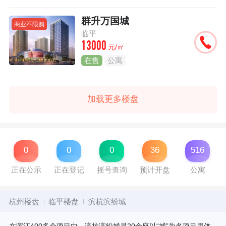
群升万国城
商业不限购
临平
13000
元/㎡
在售
公寓
加载更多楼盘
0
0
0
36
516
正在公示
正在登记
摇号查询
预计开盘
公寓
杭州楼盘
临平楼盘
滨杭滨纷城