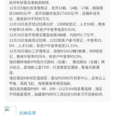
杭州年轻置业者购房热情。
12月2日领出首张预售证，首开13栋、14栋、17栋，精装限
价19800元/平，首开劲爆价低至17420元/平，还额外送车
位，最低首付不到30万元。
12月10日首开登记结果出炉，1308组登记，人才16组，整体
中签率19.88%，有房户中签率低至9.81%。
12月16日首开售罄后紧急加推3栋楼，均价约1.7万/平。
12月23日加推登记结果，1222组客户参与登记，中签率21.
6%，人才11组，有房户中签率低至11.21%。
12月30日领出三开预售证，加推9/10/12幢3栋楼，999组登
记，整体中签率约25%，有房户中签率约13%。
项目横跨地铁9号线兴元路站（在建）、康信路站（在建）两
大站点，是地铁上盖TOD，打造垂直交通核，配备归家通
道。
项目规划9米街区漫游层，落址约2000方邻里中心，还有云上
甲板、高线飞虹、海星聚场等潮流地标。
项目提供建面约89 - 98 - 108 - 112方3/4房多重选择，满足
不同家庭需求，如建面约89方三房总价100多万可安家杭州。
大神点评