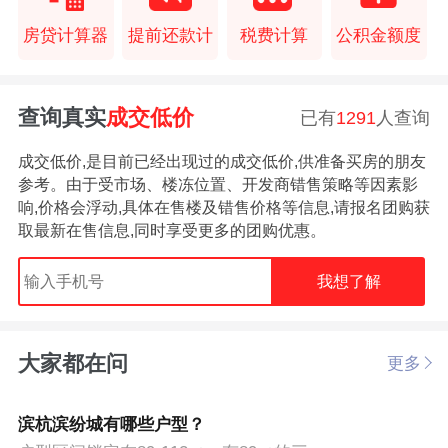
房贷计算器
提前还款计
税费计算
公积金额度
查询真实
成交低价
已有
1291
人查询
成交低价,是目前已经出现过的成交低价,供准备买房的朋友
参考。由于受市场、楼冻位置、开发商错售策略等因素影
响,价格会浮动,具体在售楼及错售价格等信息,请报名团购获
取最新在售信息,同时享受更多的团购优惠。
我想了解
大家都在问
更多
滨杭滨纷城有哪些户型？