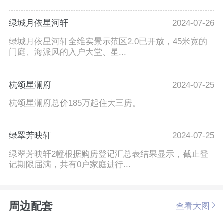
绿城月依星河轩
2024-07-26
绿城月依星河轩全维实景示范区2.0已开放，45米宽的
门庭、海派风的入户大堂、星...
杭颂星澜府
2024-07-25
杭颂星澜府总价185万起住大三房。
绿翠芳映轩
2024-07-25
绿翠芳映轩2幢根据购房登记汇总表结果显示，截止登
记期限届满，共有0户家庭进行...
周边配套
查看大图