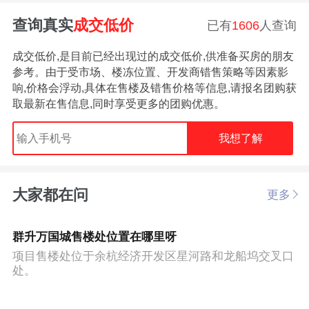
查询真实
成交低价
已有
1606
人查询
成交低价,是目前已经出现过的成交低价,供准备买房的朋友
参考。由于受市场、楼冻位置、开发商错售策略等因素影
响,价格会浮动,具体在售楼及错售价格等信息,请报名团购获
取最新在售信息,同时享受更多的团购优惠。
我想了解
大家都在问
更多
群升万国城售楼处位置在哪里呀
项目售楼处位于余杭经济开发区星河路和龙船坞交叉口
处。