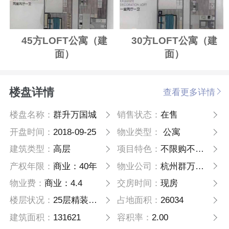
45方LOFT公寓（建
30方LOFT公寓（建
面）
面）
楼盘详情
查看更多详情
楼盘名称：
群升万国城
销售状态：
在售
开盘时间：
2018-09-25
物业类型：
公寓
建筑类型：
高层
项目特色：
不限购不限贷
产权年限：
商业：40年
物业公司：
杭州群万置业有限公司
物业费：
商业：4.4
交房时间：
现房
楼层状况：
25层精装修高层
占地面积：
26034
建筑面积：
131621
容积率：
2.00