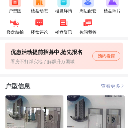
户型图
楼盘动态
楼盘详情
周边配套
楼盘照片
楼盘航拍
楼盘评论
楼盘资讯
你问我答
优惠活动提前招募中,抢先报名
预约看房
看房不打烊实地了解群升万国城
户型信息
查看更多