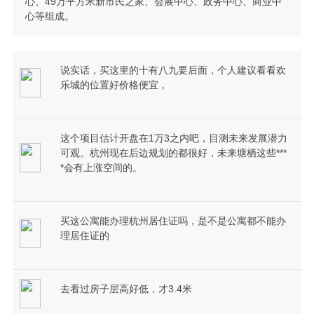
心、49万平方米新市民之家、会展中心、政务中心、商业中
心等组成。
说实话，买这里的十有八九要后面，个人建议看看欢
乐城的位置好价格便宜，
这个项目估计开盘在1万3之内吧，目测未来发展潜力
可观。杭州现在后边规划的都很好，未来塘栖这些***
*会有上涨空间的。
买这公寓能办理杭州居住证吗，是不是公寓都不能办
理居住证的
去看过房子层高好低，才3.4米