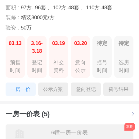
面积 :
97方- 96套， 102方-48套， 110方-48套
装修 :
精装3000元/方
验资 :
50万
03.13
3.16-
03.19
03.20
待定
待定
3.18
预售
登记
补交
意向
摇号
选房
时间
时间
资料
公示
时间
时间
一房一价
公示方案
意向登记
摇号结果
一房一价表 (5)
本期
6幢一房一价表