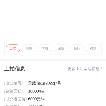
公交
地铁
学校
医院
银行
购物
土拍信息
更多土让宗地信息
[出让编号]
萧政储出[2022]7号
[建筑面积]
100084㎡
[成交楼面价]
6000元/㎡