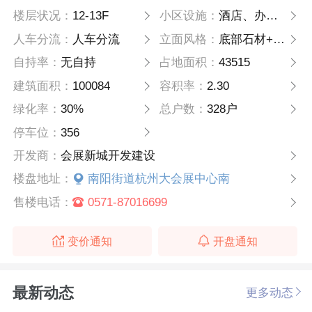
楼层状况：
12-13F
小区设施：
酒店、办公楼、商业及社区用房、日常活动区
人车分流：
人车分流
立面风格：
底部石材+真石漆
自持率：
无自持
占地面积：
43515
建筑面积：
100084
容积率：
2.30
绿化率：
30%
总户数：
328户
停车位：
356
开发商：
会展新城开发建设
楼盘地址：
南阳街道杭州大会展中心南
售楼电话：
0571-87016699
变价通知
开盘通知
最新动态
更多动态