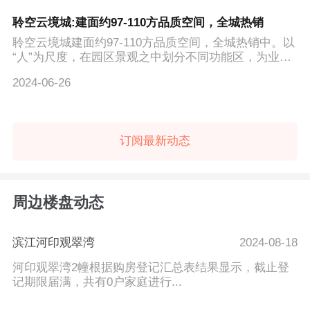
聆空云境城:建面约97-110方品质空间，全城热销
聆空云境城建面约97-110方品质空间，全城热销中。以
“人”为尺度，在园区景观之中划分不同功能区，为业
主...
2024-06-26
订阅最新动态
周边楼盘动态
滨江河印观翠湾
2024-08-18
河印观翠湾2幢根据购房登记汇总表结果显示，截止登
记期限届满，共有0户家庭进行...