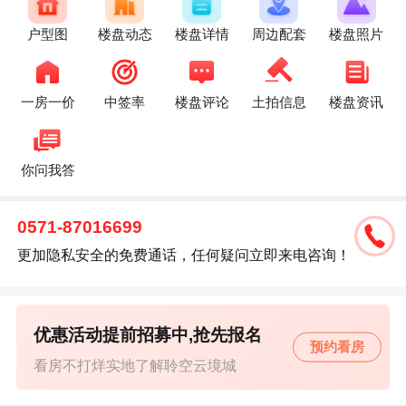
户型图
楼盘动态
楼盘详情
周边配套
楼盘照片
一房一价
中签率
楼盘评论
土拍信息
楼盘资讯
你问我答
0571-87016699
更加隐私安全的免费通话，任何疑问立即来电咨询！
优惠活动提前招募中,抢先报名
预约看房
看房不打烊实地了解聆空云境城