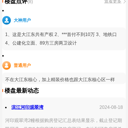
楼盘点评
查看更多
(8)
大神用户
1、这是大江东共有产权 2、***首付不到10万 3、地铁口
4、公建化立面、89方三房两卫设计
普通用户
不在大江东核心，加上精装价格也跟大江东核心区一样
楼盘最新动态
滨江河印观翠湾
2024-08-18
河印观翠湾2幢根据购房登记汇总表结果显示，截止登记期