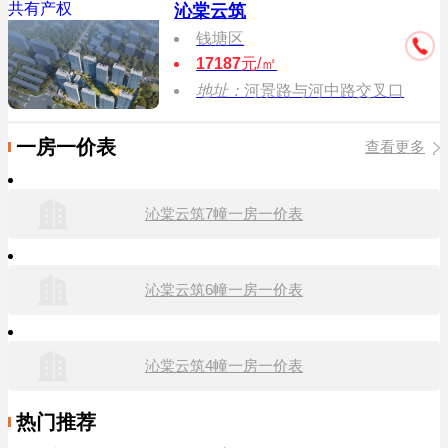
共有产权
沁棠云筑
钱塘区
17187
元/㎡
地址：
河景路与河中路交叉口
一房一价表
查看更多
沁棠云筑7幢一房一价表
沁棠云筑6幢一房一价表
沁棠云筑4幢一房一价表
热门推荐