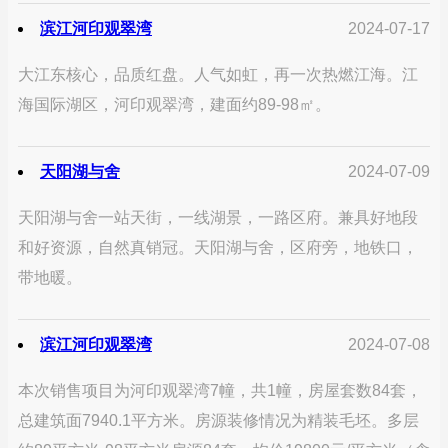
滨江河印观翠湾
2024-07-17
大江东核心，品质红盘。人气如虹，再一次热燃江海。江
海国际湖区，河印观翠湾，建面约89-98㎡。
天阳湖与舍
2024-07-09
天阳湖与舍一站天街，一线湖景，一路区府。兼具好地段
和好资源，自然真销冠。天阳湖与舍，区府旁，地铁口，
带地暖。
滨江河印观翠湾
2024-07-08
本次销售项目为河印观翠湾7幢，共1幢，房屋套数84套，
总建筑面7940.1平方米。房源装修情况为精装毛坯。多层