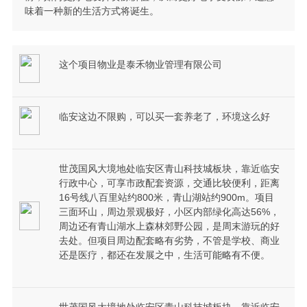
味着一种新的生活方式将诞生。
这个项目物业是泰禾物业管理有限公司
临安这边不限购，可以买一套养老了，环境这么好
世茂国风大境地处临安区青山科技城板块，靠近临安
行政中心，可享市政配套资源，交通比较便利，距离
16号线八百里站约800米，青山湖站约900m。项目
三面环山，周边景观极好，小区内部绿化高达56%，
周边还有青山湖水上森林郊野公园，是周末游玩的好
去处。但项目周边配套略有劣势，不管是学校、商业
还是医疗，都还在发展之中，生活可能略有不便。
世茂国风大境地处临安区青山科技城板块，靠近临安