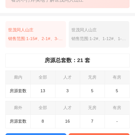
世茂同人山庄
世茂同人山庄
销售范围:1-15#、2-1#、3-20#
销售范围:1-2#、1-12#、1-42#、2-18#
房源总套数：21 套
廊内
全部
人才
无房
有房
房源套数
13
3
5
5
廊外
全部
人才
无房
有房
房源套数
8
16
7
-