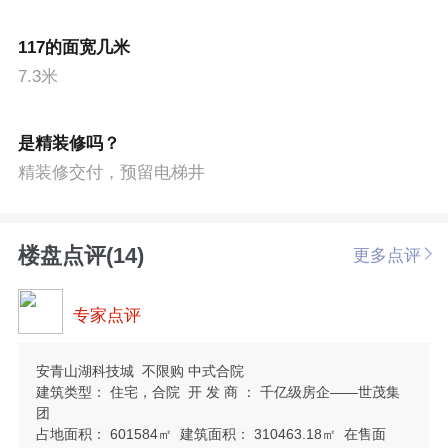
117的面宽几米
7.3米
是精装修吗？
精装修交付，预留电梯井
楼盘点评(14)
更多点评
专家点评
安青山湖科技城 不限购 中式合院
建筑类型： 住宅，合院 开 发 商 ： 千亿级房企——世茂集
团
占地面积： 601584㎡ 建筑面积： 310463.18㎡ 在售面