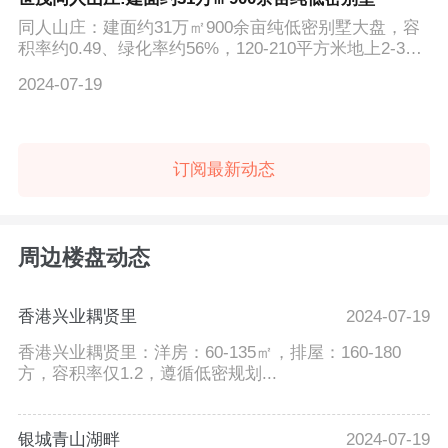
同人山庄：建面约31万㎡900余亩纯低密别墅大盘，容
积率约0.49、绿化率约56%，120-210平方米地上2-3
层，赠送超大，地...
2024-07-19
订阅最新动态
周边楼盘动态
香港兴业耦贤里
2024-07-19
香港兴业耦贤里：洋房：60-135㎡，排屋：160-180
方，容积率仅1.2，遵循低密规划...
银城青山湖畔
2024-07-19