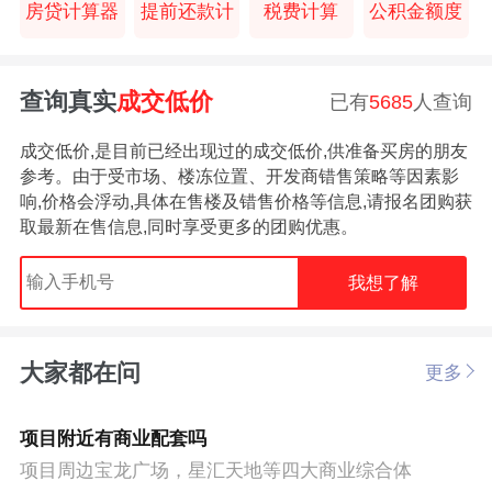
房贷计算器
提前还款计
税费计算
公积金额度
查询真实
成交低价
已有
5685
人查询
成交低价,是目前已经出现过的成交低价,供准备买房的朋友
参考。由于受市场、楼冻位置、开发商错售策略等因素影
响,价格会浮动,具体在售楼及错售价格等信息,请报名团购获
取最新在售信息,同时享受更多的团购优惠。
我想了解
大家都在问
更多
项目附近有商业配套吗
项目周边宝龙广场，星汇天地等四大商业综合体