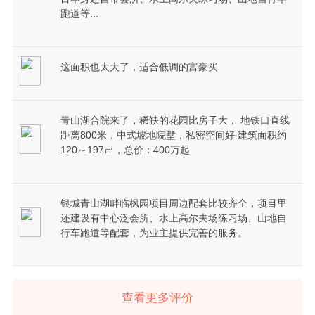
跑道等...
这面积也太大了，适合低调的富豪买
青山湖合院来了，稀缺的花园比房子大， 地铁口直线
距离800米，中式坡地院墅，私密空间好 建筑面积约
120～197㎡，总价：400万起
银城青山湖畔临枫园项目周边配套比较齐全，项目里
还建设有中心泛会所、水上高尔夫场练习场、山地自
行车跑道等配套，为业主提供完善的服务。
查看更多评价