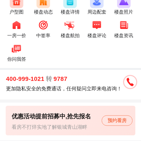
户型图
楼盘动态
楼盘详情
周边配套
楼盘照片
一房一价
中签率
楼盘航拍
楼盘评论
楼盘资讯
你问我答
400-999-1021
转
9787
更加隐私安全的免费通话，任何疑问立即来电咨询！
优惠活动提前招募中,抢先报名
预约看房
看房不打烊实地了解银城青山湖畔