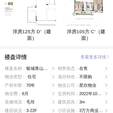
洋房125方 D′（建
洋房105方 C′（建
面）
面）
楼盘详情
查看更多详情
楼盘名称：
银城青山湖畔
销售状态：
在售
物业类型：
住宅
项目特色：
不限购
产权年限：
70年
物业公司：
星欣物业
物业费：
6月
交房时间：
2022年10月30日
装修情况：
毛坯
建筑层高：
3m
楼层状况：
3-22F
小区设施：
3万方商业、幼儿园