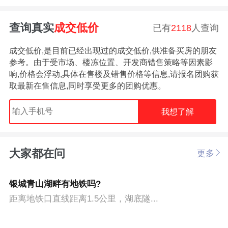
查询真实
成交低价
已有
2118
人查询
成交低价,是目前已经出现过的成交低价,供准备买房的朋友
参考。由于受市场、楼冻位置、开发商错售策略等因素影
响,价格会浮动,具体在售楼及错售价格等信息,请报名团购获
取最新在售信息,同时享受更多的团购优惠。
我想了解
大家都在问
更多
银城青山湖畔有地铁吗?
距离地铁口直线距离1.5公里，湖底隧...