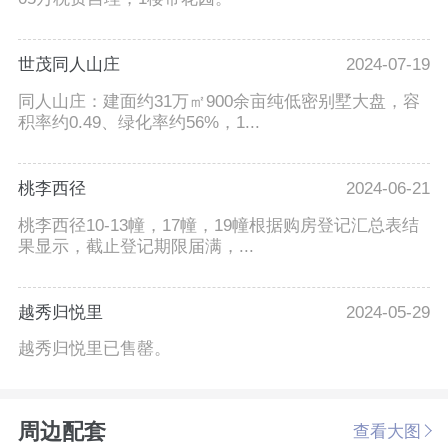
世茂同人山庄
2024-07-19
同人山庄：建面约31万㎡900余亩纯低密别墅大盘，容
积率约0.49、绿化率约56%，1...
桃李西径
2024-06-21
桃李西径10-13幢，17幢，19幢根据购房登记汇总表结
果显示，截止登记期限届满，...
越秀归悦里
2024-05-29
越秀归悦里已售罄。
周边配套
查看大图