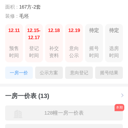
面积 :
167方-2套
装修 :
毛坯
12.11
12.15-
12.18
12.19
待定
待定
12.17
预售
登记
补交
意向
摇号
选房
时间
时间
资料
公示
时间
时间
一房一价
公示方案
意向登记
摇号结果
一房一价表 (13)
本期
128幢一房一价表