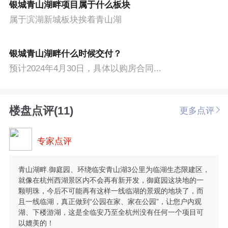
银城青山湖畔项目属于什么板块
属于滨湖新城板块挨着青山湖
银城青山湖畔什么时候交付？
预计2024年4月30日，具体以购房合同...
楼盘点评(11)
更多点评
专家点评
青山湖畔.御庭园、环绕临安青山湖3公里为临湖生态限建区，
就像在杭州西湖景区内不会再有新开发，御庭园这块地的一
颗明珠，今后不可能再有这样一线临湖的景观的地块了，而
且一线临湖，真正做到“公园在家、家在公园”，让您户内观
湖、下楼游湖，这是全临安乃至全杭州没有任何一个项目可
以媲美的！