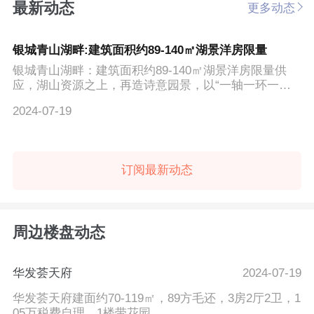
最新动态
更多动态
银城青山湖畔:建筑面积约89-140㎡湖景洋房限量
银城青山湖畔：建筑面积约89-140㎡湖景洋房限量供
应，湖山资源之上，再造诗意园景，以“一轴一环一心
十庭"360...
2024-07-19
订阅最新动态
周边楼盘动态
华发荟天府
2024-07-19
华发荟天府建面约70-119㎡，89方毛还，3房2厅2卫，1
05万税费自理，1楼带花园。