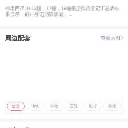
桃李西径10-13幢，17幢，19幢根据购房登记汇总表结
果显示，截止登记期限届满，...
周边配套
查看大图
公交
地铁
学校
医院
银行
购物