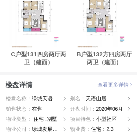
C户型131四房两厅两
B户型132方四房两厅
卫（建面）
两卫（建面）
楼盘详情
查看更多详情
楼盘名称：
绿城天语山居
别名：
天语山居
销售状态：
在售
开盘时间：
2020年06月
物业类型：
住宅 ,别墅
项目特色：
小型社区
物业公司：
绿城发展物业
物业费：
住宅：2.3