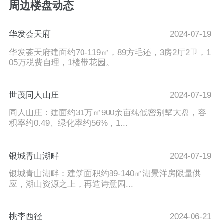
周边楼盘动态
华发荟天府
2024-07-19
华发荟天府建面约70-119㎡，89方毛还，3房2厅2卫，1
05万税费自理，1楼带花园。
世茂同人山庄
2024-07-19
同人山庄：建面约31万㎡900余亩纯低密别墅大盘，容
积率约0.49、绿化率约56%，1...
银城青山湖畔
2024-07-19
银城青山湖畔：建筑面积约89-140㎡湖景洋房限量供
应，湖山资源之上，再造诗意园...
桃李西径
2024-06-21