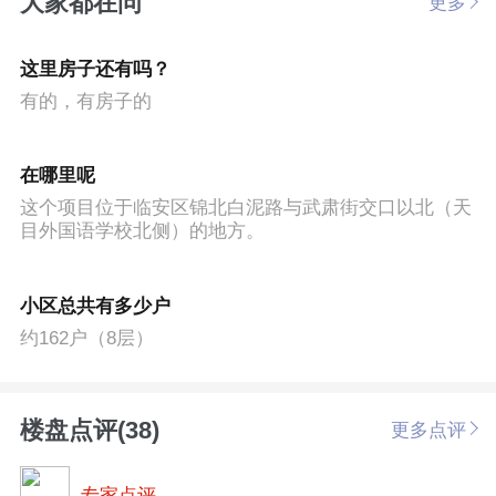
大家都在问
更多
这里房子还有吗？
有的，有房子的
在哪里呢
这个项目位于临安区锦北白泥路与武肃街交口以北（天
目外国语学校北侧）的地方。
小区总共有多少户
约162户（8层）
楼盘点评(38)
更多点评
专家点评