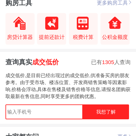
购房工具
更多购房工具
房贷计算器
提前还款计
税费计算
公积金额度
查询真实
成交低价
已有
1305
人查询
成交低价,是目前已经出现过的成交低价,供准备买房的朋友
参考。由于受市场、楼冻位置、开发商错售策略等因素影
响,价格会浮动,具体在售楼及错售价格等信息,请报名团购获
取最新在售信息,同时享受更多的团购优惠。
我想了解