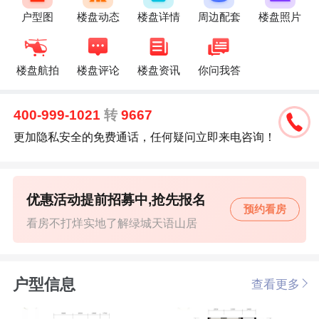
户型图
楼盘动态
楼盘详情
周边配套
楼盘照片
楼盘航拍
楼盘评论
楼盘资讯
你问我答
400-999-1021
转
9667
更加隐私安全的免费通话，任何疑问立即来电咨询！
优惠活动提前招募中,抢先报名
预约看房
看房不打烊实地了解绿城天语山居
户型信息
查看更多