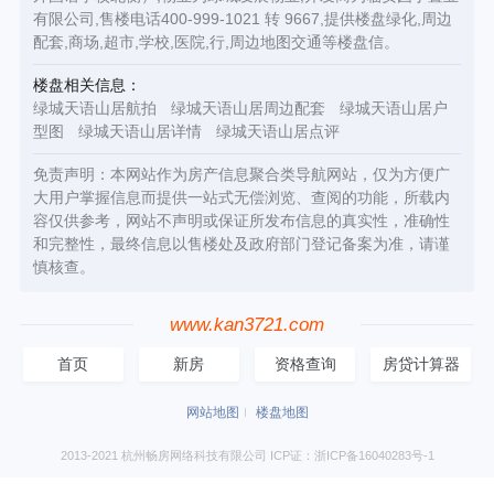
有限公司,售楼电话400-999-1021 转 9667,提供楼盘绿化,周边
配套,商场,超市,学校,医院,行,周边地图交通等楼盘信。
楼盘相关信息：
绿城天语山居航拍
绿城天语山居周边配套
绿城天语山居户
型图
绿城天语山居详情
绿城天语山居点评
免责声明：本网站作为房产信息聚合类导航网站，仅为方便广
大用户掌握信息而提供一站式无偿浏览、查阅的功能，所载内
容仅供参考，网站不声明或保证所发布信息的真实性，准确性
和完整性，最终信息以售楼处及政府部门登记备案为准，请谨
慎核查。
www.kan3721.com
首页
新房
资格查询
房贷计算器
网站地图
楼盘地图
2013-2021 杭州畅房网络科技有限公司 ICP证：浙ICP备16040283号-1