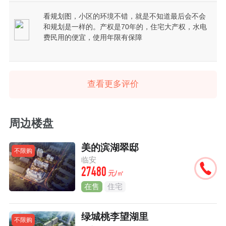
看规划图，小区的环境不错，就是不知道最后会不会
和规划是一样的。产权是70年的，住宅大产权，水电
费民用的便宜，使用年限有保障
查看更多评价
周边楼盘
美的滨湖翠邸
不限购
临安
27480
元/㎡
在售
住宅
绿城桃李望湖里
不限购