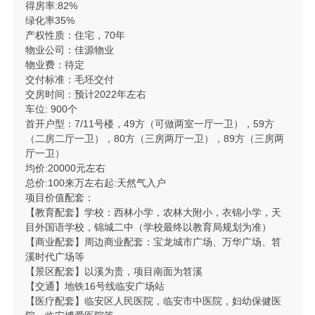
得房率:82%
绿化率35%
产权性质：住宅，70年
物业公司：佳源物业
物业费：待定
交付标准：毛坯交付
交房时间：预计2022年左右
车位: 900个
首开户型：7/11号楼，49方（可做两室一厅一卫），59方
（二房二厅一卫），80方（三房两厅一卫），89方（三房两
厅一卫）
均价:20000元左右
总价:100来万左右起:天然气入户
项目价值配套：
【教育配套】学校：西林小学，农林大附小，衣锦小学，天
目外国语学校，锦城二中（学校最终以教育局规划为准）
【商业配套】周边商业配套：宝龙城市广场、万华广场、笤
溪时代广场等
【景区配套】以溪为贵，项目南面为笤溪
【交通】地铁16号线临安广场站
【医疗配套】临安区人民医院，临安市中医院，妇幼保健医