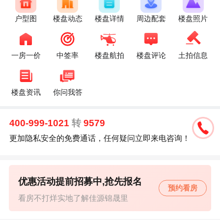
户型图
楼盘动态
楼盘详情
周边配套
楼盘照片
一房一价
中签率
楼盘航拍
楼盘评论
土拍信息
楼盘资讯
你问我答
400-999-1021
转
9579
更加隐私安全的免费通话，任何疑问立即来电咨询！
优惠活动提前招募中,抢先报名
预约看房
看房不打烊实地了解佳源锦晟里