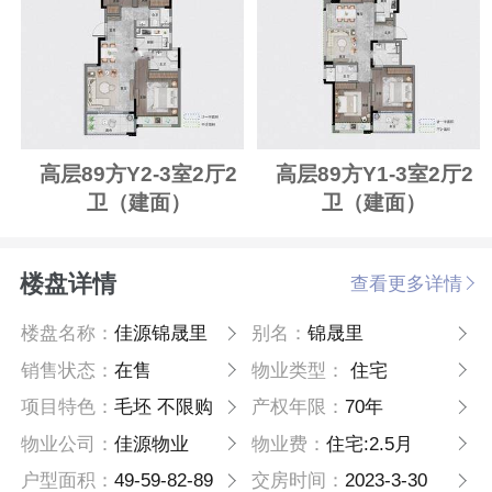
高层89方Y2-3室2厅2
高层89方Y1-3室2厅2
卫（建面）
卫（建面）
楼盘详情
查看更多详情
楼盘名称：
佳源锦晟里
别名：
锦晟里
销售状态：
在售
物业类型：
住宅
项目特色：
毛坯 不限购
产权年限：
70年
物业公司：
佳源物业
物业费：
住宅:2.5月
户型面积：
49-59-82-89
交房时间：
2023-3-30