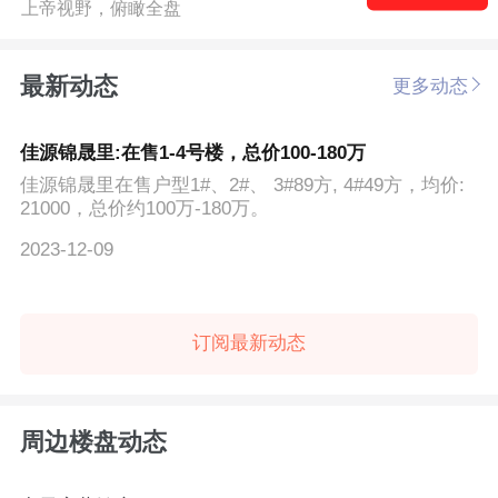
上帝视野，俯瞰全盘
最新动态
更多动态
佳源锦晟里:在售1-4号楼，总价100-180万
佳源锦晟里在售户型1#、2#、 3#89方, 4#49方，均价:
21000，总价约100万-180万。
2023-12-09
订阅最新动态
周边楼盘动态