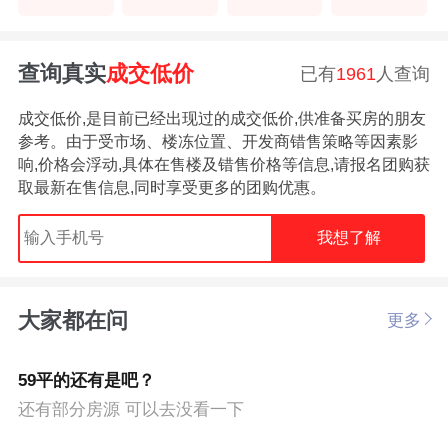
查询真实
成交低价
已有
1961
人查询
成交低价,是目前已经出现过的成交低价,供准备买房的朋友
参考。由于受市场、楼冻位置、开发商错售策略等因素影
响,价格会浮动,具体在售楼及错售价格等信息,请报名团购获
取最新在售信息,同时享受更多的团购优惠。
我想了解
大家都在问
更多
59平的还有是吧？
还有部分房源 可以去没看一下