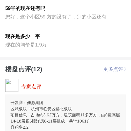
59平的现在还有吗
您好，这个小区59 方的没有了，别的小区还有
现在是多少一平
现在的均价是1.9万
楼盘点评(12)
更多点评
专家点评
开发商：佳源集团
区域板块：杭州市临安区锦北板块
项目信息：占地约3.62万方，建筑面积11多万方，由6幢高层
14-18层跟6幢洋房8-11层组成，共计1061户
容积率2.2