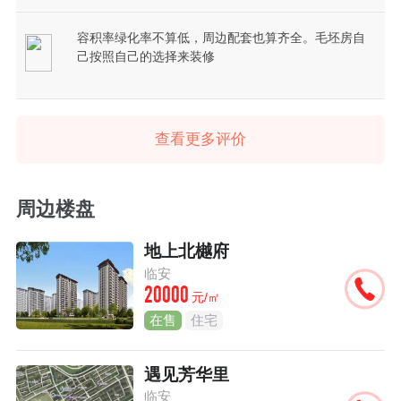
容积率绿化率不算低，周边配套也算齐全。毛坯房自
己按照自己的选择来装修
查看更多评价
周边楼盘
地上北樾府
临安
20000
元/㎡
在售
住宅
遇见芳华里
临安