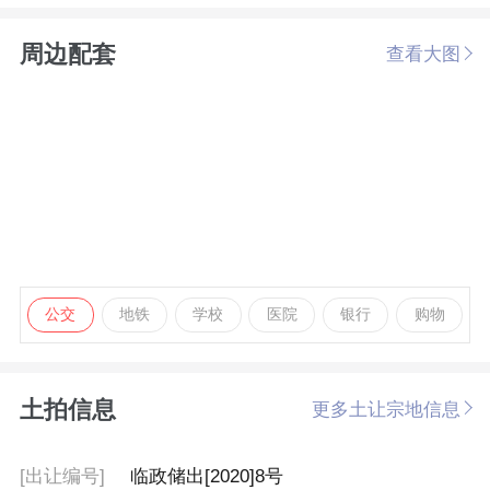
周边配套
查看大图
公交
地铁
学校
医院
银行
购物
土拍信息
更多土让宗地信息
[出让编号]
临政储出[2020]8号