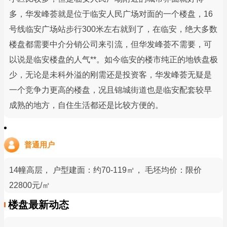
多，华发峰荟就是位于临安人民广场对面的一个楼盘，16
号线临安广场站步行300米左右就到了，在临安，绝大多数
楼盘都需要中介分销公司来引流，但华发峰荟不需要，可
以说是临安楼盘的人气**。如今临安的楼市纯正的地铁盘极
少，无论是未科外溢的刚需还是投资客，华发峰荟无疑是
一个竞争力更高的楼盘，况且锦城街道也是临安配套较早
成熟的地方，自住生活都还是比较方便的。
普通用户
14幢高层， 户型建面：约70-119㎡， 毛坯均价：限价
22800元/㎡
楼盘最新动态