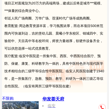
项目正对面规划为20万方的高端商场，建成以后将是城市***规模、
***体量的综合商业中心。
邻近人民广场商圈、万华广场、苕溪时代广场等成熟商圈。
教育配套:周边教育资源丰富，学习氛围浓厚，而在本项目500米范
围内可快速到达，吉的堡幼儿园、晨曦小学东校区、锦城四中、实
验初中、天目高中等名校环伺，师资力量雄厚，软硬件设备齐全，
可以供您选择一站式优质教育。
医疗配套:临安中医院是一所集中医、西医、中西医结合医疗、预
防、保健、康复、科研教学为一体的，具有中医特色并与现代医学
技术相结合的二级甲等综合性中医医院。临安人民医院创建于1940
年，是一所集医疗、急救、预防、教学、科研为一体的三级乙等综
合性医院。（临安有两所三级甲等医院在建）
不限购
华发荟天府
临安