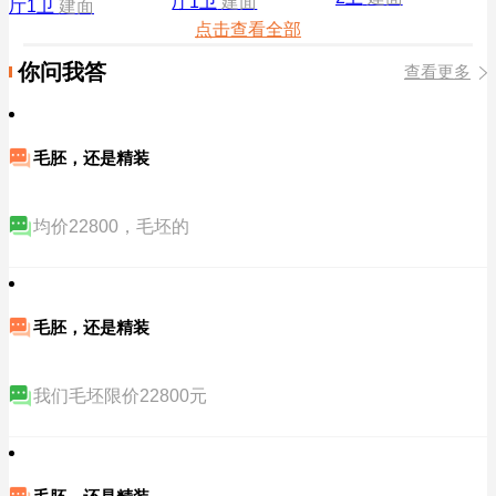
厅1卫
建面
厅1卫
建面
点击查看全部
你问我答
查看更多
毛胚，还是精装
均价22800，毛坯的
毛胚，还是精装
我们毛坯限价22800元