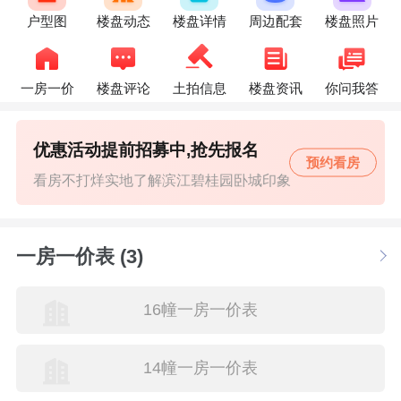
户型图
楼盘动态
楼盘详情
周边配套
楼盘照片
一房一价
楼盘评论
土拍信息
楼盘资讯
你问我答
优惠活动提前招募中,抢先报名
预约看房
看房不打烊实地了解滨江碧桂园卧城印象
一房一价表 (3)
16幢一房一价表
14幢一房一价表