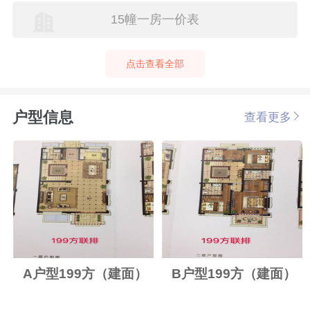
15幢一房一价表
点击查看全部
户型信息
查看更多
A户型199方（建面）
B户型199方（建面）