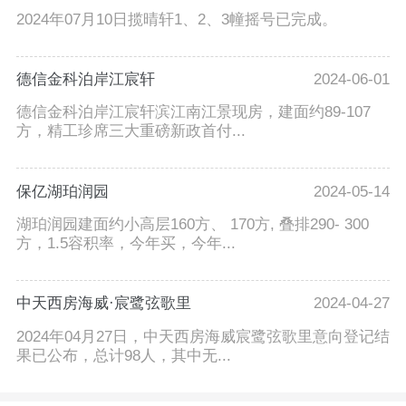
2024年07月10日揽晴轩1、2、3幢摇号已完成。
德信金科泊岸江宸轩
2024-06-01
德信金科泊岸江宸轩滨江南江景现房，建面约89-107
方，精工珍席三大重磅新政首付...
保亿湖珀润园
2024-05-14
湖珀润园建面约小高层160方、 170方, 叠排290- 300
方，1.5容积率，今年买，今年...
中天西房海威·宸鹭弦歌里
2024-04-27
2024年04月27日，中天西房海威宸鹭弦歌里意向登记结
果已公布，总计98人，其中无...