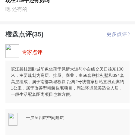
现在119平还有房吗
嗯 还有的············
楼盘点评(35)
更多点评
专家点评
滨江碧桂园卧城印象坐落于风情大道与小白线交叉口往东100
米，主要规划为高层、排屋、商业，由56套联排别墅和394套
高层组成，属于南部新城板块.距离2号线曹家桥站直线距离约
1公里，属于改善型精装住宅项目，周边环境优美适合人居，
一般生活配套距离项目也算方便。
一层至四层中间隔层