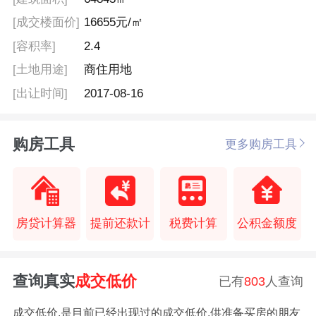
[成交楼面价]
16655元/㎡
[容积率]
2.4
[土地用途]
商住用地
[出让时间]
2017-08-16
购房工具
更多购房工具
房贷计算器
提前还款计
税费计算
公积金额度
查询真实
成交低价
已有
803
人查询
成交低价,是目前已经出现过的成交低价,供准备买房的朋友