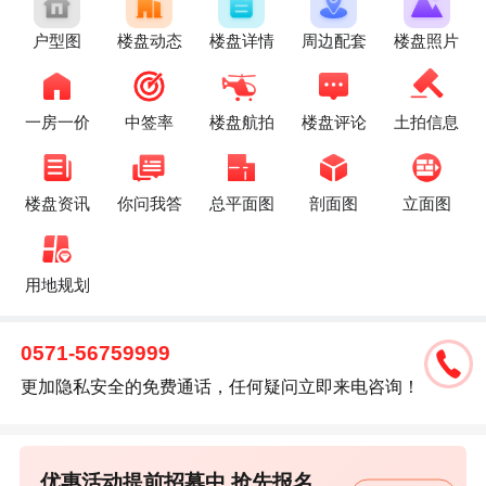
户型图
楼盘动态
楼盘详情
周边配套
楼盘照片
一房一价
中签率
楼盘航拍
楼盘评论
土拍信息
楼盘资讯
你问我答
总平面图
剖面图
立面图
用地规划
0571-56759999
更加隐私安全的免费通话，任何疑问立即来电咨询！
优惠活动提前招募中,抢先报名