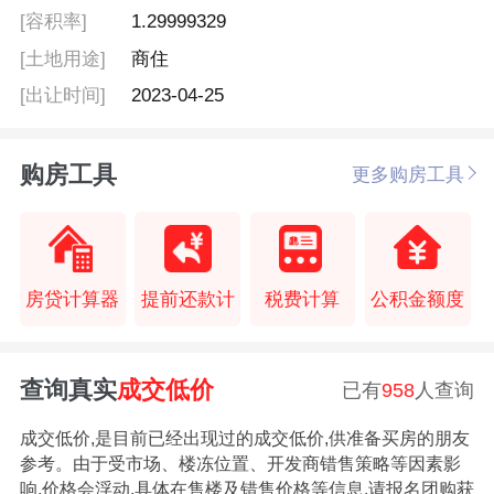
[容积率]
1.29999329
[土地用途]
商住
[出让时间]
2023-04-25
购房工具
更多购房工具
房贷计算器
提前还款计
税费计算
公积金额度
查询真实
成交低价
已有
958
人查询
成交低价,是目前已经出现过的成交低价,供准备买房的朋友
参考。由于受市场、楼冻位置、开发商错售策略等因素影
响,价格会浮动,具体在售楼及错售价格等信息,请报名团购获