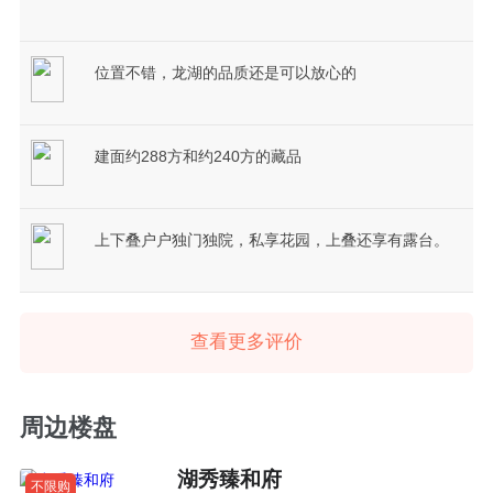
位置不错，龙湖的品质还是可以放心的
建面约288方和约240方的藏品
上下叠户户独门独院，私享花园，上叠还享有露台。
查看更多评价
周边楼盘
湖秀臻和府
不限购