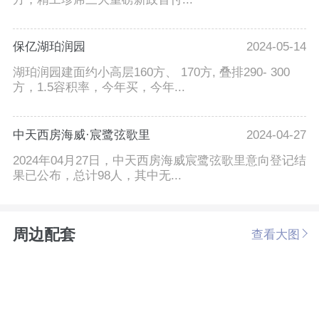
保亿湖珀润园
2024-05-14
湖珀润园建面约小高层160方、 170方, 叠排290- 300
方，1.5容积率，今年买，今年...
中天西房海威·宸鹭弦歌里
2024-04-27
2024年04月27日，中天西房海威宸鹭弦歌里意向登记结
果已公布，总计98人，其中无...
周边配套
查看大图