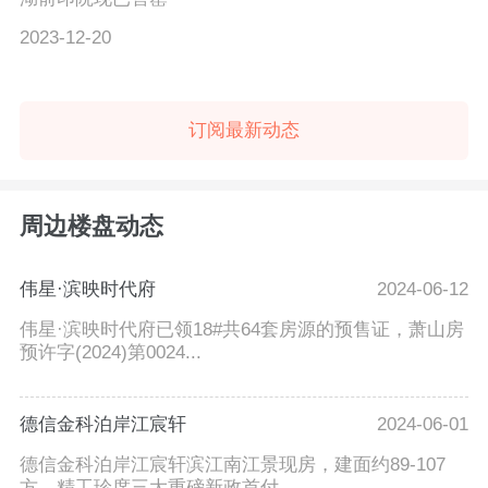
2023-12-20
订阅最新动态
周边楼盘动态
伟星·滨映时代府
2024-06-12
伟星·滨映时代府已领18#共64套房源的预售证，萧山房
预许字(2024)第0024...
德信金科泊岸江宸轩
2024-06-01
德信金科泊岸江宸轩滨江南江景现房，建面约89-107
方，精工珍席三大重磅新政首付...