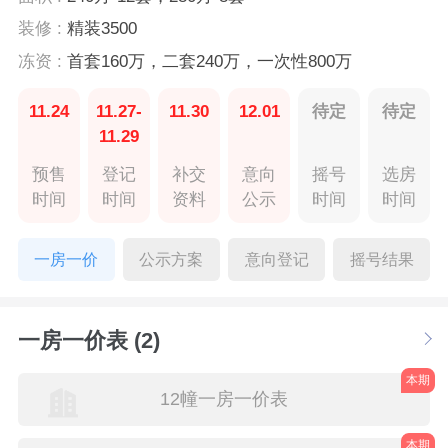
装修 :
精装3500
冻资 :
首套160万，二套240万，一次性800万
11.24
11.27-
11.30
12.01
待定
待定
11.29
预售
登记
补交
意向
摇号
选房
时间
时间
资料
公示
时间
时间
一房一价
公示方案
意向登记
摇号结果
一房一价表 (2)
本期
12幢一房一价表
本期