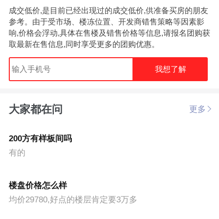
成交低价,是目前已经出现过的成交低价,供准备买房的朋友
参考。由于受市场、楼冻位置、开发商错售策略等因素影
响,价格会浮动,具体在售楼及错售价格等信息,请报名团购获
取最新在售信息,同时享受更多的团购优惠。
我想了解
大家都在问
更多
200方有样板间吗
有的
楼盘价格怎么样
均价29780,好点的楼层肯定要3万多