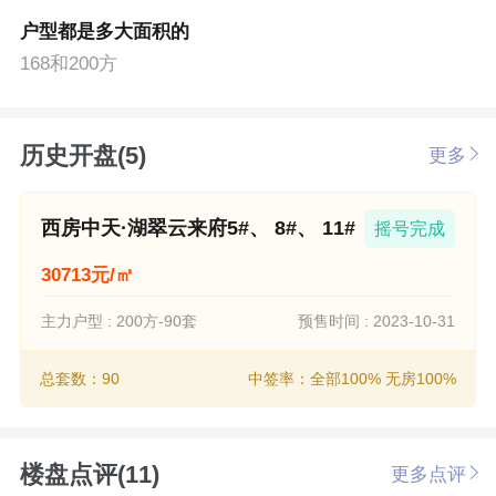
户型都是多大面积的
168和200方
历史开盘(5)
更多
西房中天·湖翠云来府5#、 8#、 11#
摇号完成
30713元/㎡
主力户型 : 200方-90套
预售时间 : 2023-10-31
总套数：90
中签率：全部100% 无房100%
楼盘点评(11)
更多点评