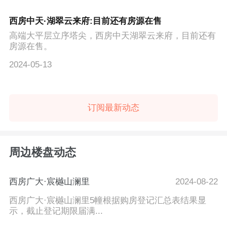
西房中天·湖翠云来府:目前还有房源在售
高端大平层立序塔尖，西房中天湖翠云来府，目前还有
房源在售。
2024-05-13
订阅最新动态
周边楼盘动态
西房广大·宸樾山澜里
2024-08-22
西房广大·宸樾山澜里5幢根据购房登记汇总表结果显
示，截止登记期限届满...