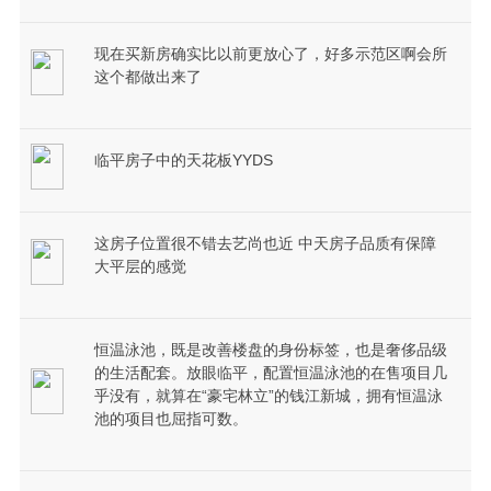
现在买新房确实比以前更放心了，好多示范区啊会所
这个都做出来了
临平房子中的天花板YYDS
这房子位置很不错去艺尚也近 中天房子品质有保障
大平层的感觉
恒温泳池，既是改善楼盘的身份标签，也是奢侈品级
的生活配套。放眼临平，配置恒温泳池的在售项目几
乎没有，就算在“豪宅林立”的钱江新城，拥有恒温泳
池的项目也屈指可数。