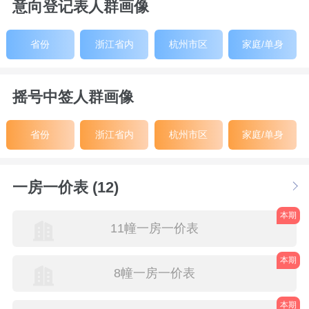
意向登记表人群画像
省份
浙江省内
杭州市区
家庭/单身
摇号中签人群画像
省份
浙江省内
杭州市区
家庭/单身
一房一价表 (12)
本期
11幢一房一价表
本期
8幢一房一价表
本期