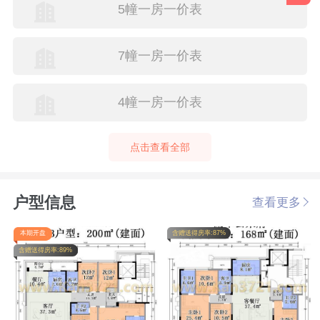
5幢一房一价表
7幢一房一价表
4幢一房一价表
点击查看全部
户型信息
查看更多
本期开盘
含赠送得房率:87%
含赠送得房率:89%