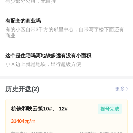
有少部分公租，无自持
有配套的商业吗
有的小区自带3千方的邻里中心，自带写字楼下面还有
商业
这个是住宅吗离地铁多远有没有小面积
小区边上就是地铁，出行超级方便
历史开盘(2)
更多
杭铁和映云筑10#、 12#
摇号完成
31404元/㎡