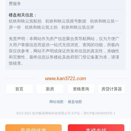
费服务
楼盘相关信息：
杭铁和映云筑航拍
杭铁和映云筑摇号数据
杭铁和映云筑一
房一价
杭铁和映云筑土拍
杭铁和映云筑点评
免责声明：本网站作为房产信息聚合类导航网站，仅为方便广
大用户掌握信息而提供一站式无偿浏览、查阅的功能，所载内
容仅供参考，网站不声明或保证所发布信息的真实性，准确性
和完整性，最终信息以售楼处及政府部门登记备案为准，请谨
慎核查。
www.kan3721.com
首页
新房
资格查询
房贷计算器
网站地图
楼盘地图
2013-2021 杭州畅房网络科技有限公司 ICP证：浙ICP备16040283号-1
看房领优惠
售楼专线