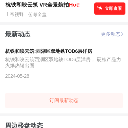
杭铁和映云筑 VR全景航拍
Hot!
立即查看
上帝视野，俯瞰全盘
最新动态
更多动态
杭铁和映云筑:西湖区双地铁TOD6层洋房
杭铁和映云筑西湖区双地铁TOD6层洋房， 硬核产品力
火爆热销出圈
2024-05-28
订阅最新动态
周边楼盘动态