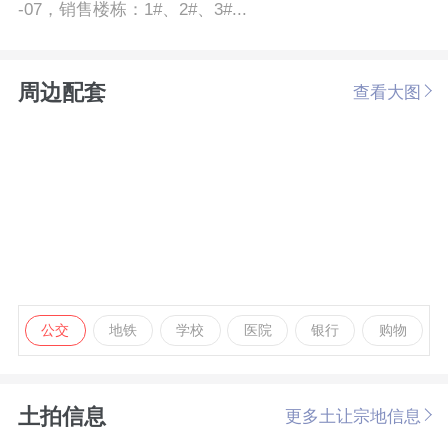
-07，销售楼栋：1#、2#、3#...
周边配套
查看大图
公交
地铁
学校
医院
银行
购物
土拍信息
更多土让宗地信息