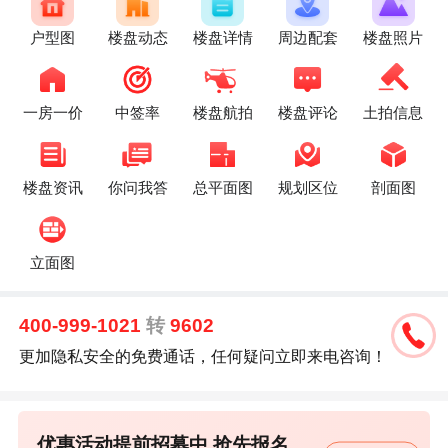
户型图
楼盘动态
楼盘详情
周边配套
楼盘照片
一房一价
中签率
楼盘航拍
楼盘评论
土拍信息
楼盘资讯
你问我答
总平面图
规划区位
剖面图
立面图
400-999-1021
转
9602
更加隐私安全的免费通话，任何疑问立即来电咨询！
优惠活动提前招募中,抢先报名