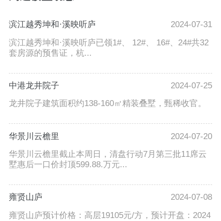
滨江越秀坤和·溪映听庐
2024-07-31
滨江越秀坤和·溪映听庐已领1#、 12#、 16#、24#共32
套房源的预售证，杭...
中港龙井院子
2024-07-25
龙井院子建筑面积约138-160㎡精装叠墅，甄稀收官。
华景川云檐里
2024-07-20
华景川云檐里截止本周日，清盘行动7月第三批11席云
墅惠后一口价封顶599.88.万元...
雍贤山庐
2024-07-08
雍贤山庐预计价格：高层19105元/方，预计开盘：2024