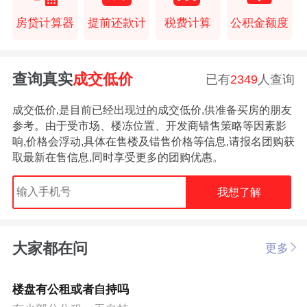
房贷计算器
提前还款计
税费计算
公积金额度
查询真实
成交低价
已有
2349
人查询
成交低价,是目前已经出现过的成交低价,供准备买房的朋友
参考。由于受市场、楼冻位置、开发商错售策略等因素影
响,价格会浮动,具体在售楼及错售价格等信息,请报名团购获
取最新在售信息,同时享受更多的团购优惠。
我想了解
大家都在问
更多
楼盘有公租或者自持吗