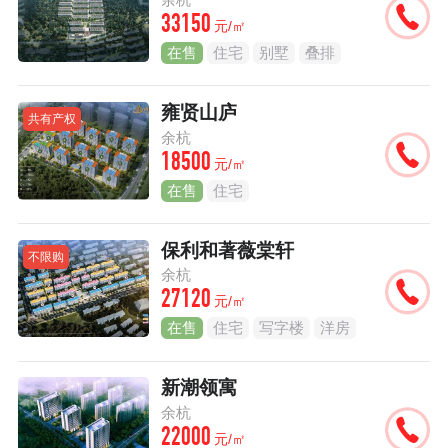
33150
元/㎡
在售
住宅
别墅
叠排
雍贤山庐
共有产权
余杭
18500
元/㎡
在售
住宅
保利和著薇棠轩
不限购
余杭
27120
元/㎡
在售
住宅
写字楼
洋房
新潮领寓
余杭
22000
元/㎡