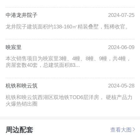
中港龙井院子
2024-07-25
龙井院子建筑面积约138-160㎡精装叠墅，甄稀收官。
映宸里
2024-06-09
本次销售项目为映宸里3幢、4幢、8幢、9幢，共4幢，
房屋套数40套，总建筑面积83...
杭铁和映云筑
2024-05-28
杭铁和映云筑西湖区双地铁TOD6层洋房， 硬核产品力
火爆热销出圈
周边配套
查看大图