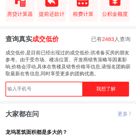
房贷计算器
提前还款计
税费计算
公积金额度
查询真实
成交低价
已有
2483
人查询
成交低价,是目前已经出现过的成交低价,供准备买房的朋友
参考。由于受市场、楼冻位置、开发商错售策略等因素影
响,价格会浮动,具体在售楼及错售价格等信息,请报名团购获
取最新在售信息,同时享受更多的团购优惠。
我想了解
大家都在问
更多
龙坞茗筑面积都是多大的？