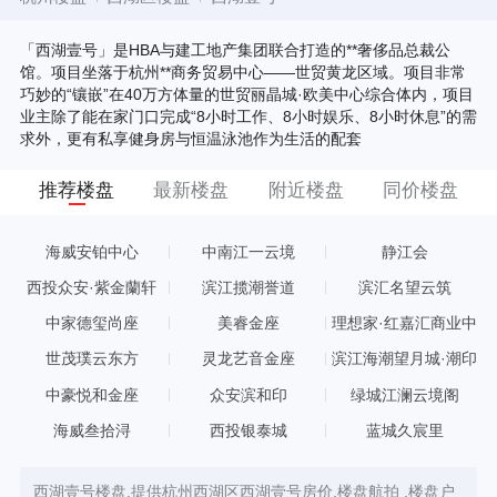
「西湖壹号」是HBA与建工地产集团联合打造的**奢侈品总裁公
馆。项目坐落于杭州**商务贸易中心——世贸黄龙区域。项目非常
巧妙的“镶嵌”在40万方体量的世贸丽晶城·欧美中心综合体内，项目
业主除了能在家门口完成“8小时工作、8小时娱乐、8小时休息”的需
求外，更有私享健身房与恒温泳池作为生活的配套
推荐楼盘
最新楼盘
附近楼盘
同价楼盘
海威安铂中心
中南江一云境
静江会
西投众安·紫金蘭轩
滨江揽潮誉道
滨汇名望云筑
中家德玺尚座
美睿金座
理想家·红嘉汇商业中
心
世茂璞云东方
灵龙艺音金座
滨江海潮望月城·潮印
中豪悦和金座
众安滨和印
绿城江澜云境阁
海威叁拾浔
西投银泰城
蓝城久宸里
西湖壹号楼盘,提供杭州西湖区西湖壹号房价,楼盘航拍 ,楼盘户