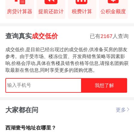
房贷计算器
提前还款计
税费计算
公积金额度
查询真实
成交低价
已有
2167
人查询
成交低价,是目前已经出现过的成交低价,供准备买房的朋友
参考。由于受市场、楼冻位置、开发商错售策略等因素影
响,价格会浮动,具体在售楼及错售价格等信息,请报名团购获
取最新在售信息,同时享受更多的团购优惠。
我想了解
大家都在问
更多
西湖壹号地址在哪里？