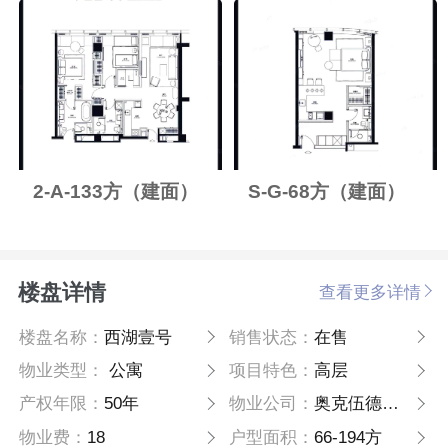
2-A-133方（建面）
S-G-68方（建面）
楼盘详情
查看更多详情
楼盘名称：
西湖壹号
销售状态：
在售
物业类型：
公寓
项目特色：
高层
产权年限：
50年
物业公司：
奥克伍德酒店物业
物业费：
18
户型面积：
66-194方