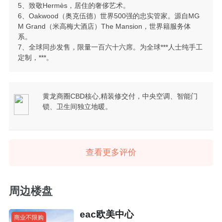
5、致敬Hermès，居住的奢侈艺术。
6、Oakwood（奥克伍德）世界500强的忠实管家。源自MG
M Grand（米高梅大酒店）The Mansion，世界籍服务体
系。
7、全球同步发售，限量一百六十六席。为全球***人士纯手工
定制，***。
黄龙商圈CBD核心,精装修交付，中央空调、智能门
锁、卫生间独立地暖。
查看更多评价
周边楼盘
eac欧美中心
商业不限购