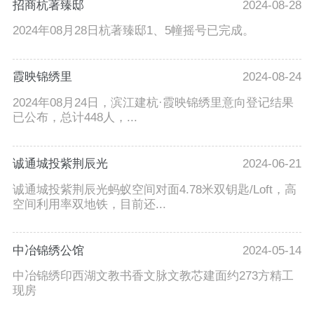
招商杭著臻邸
2024-08-28
2024年08月28日杭著臻邸1、5幢摇号已完成。
霞映锦绣里
2024-08-24
2024年08月24日，滨江建杭·霞映锦绣里意向登记结果
已公布，总计448人，...
诚通城投紫荆辰光
2024-06-21
诚通城投紫荆辰光蚂蚁空间对面4.78米双钥匙/Loft，高
空间利用率双地铁，目前还...
中冶锦绣公馆
2024-05-14
中冶锦绣印西湖文教书香文脉文教芯建面约273方精工
现房